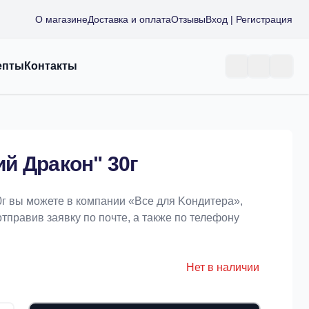
О магазине
Доставка и оплата
Отзывы
Вход | Регистрация
епты
Контакты
й Дракон" 30г
г вы можете в компании «Bce для Koндитeрa»,
отправив заявку по почте, а также по телефону
Нет в наличии