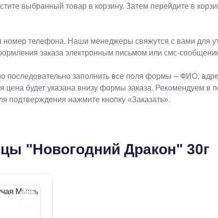
естите выбранный товар в корзину. Затем перейдите в кор
 номер телефона. Наши менеджеры свяжутся с вами для ут
формления заказа электронным письмом или смс-сообщени
о последовательно заполнить все поля формы – ФИО, адрес
ая цена будет указана внизу формы заказа. Рекомендуем в 
Для подтверждения нажмите кнопку «Заказать».
цы "Новогодний Дракон" 30г