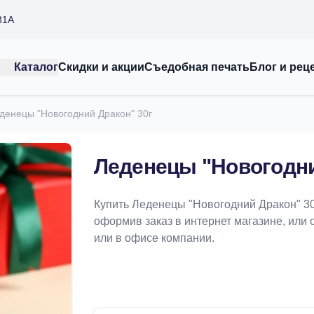
31А
Каталог
Скидки и акции
Съедобная печать
Блог и рец
денецы "Новогодний Дракон" 30г
Леденецы "Новогодни
Купить Леденецы "Новогодний Дракон" 30
оформив заказ в интернет магазине, или 
или в офисе компании.