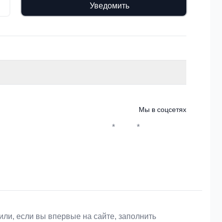
Уведомить
Мы в соцсетях
*
*
Whatsapp*
Instagram
Телеграм
ВКонтакте
или, если вы впервые на сайте, заполнить