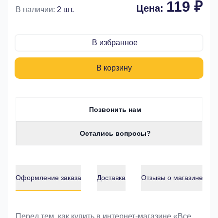
119 ₽
Цена:
В наличии:
2 шт.
В избранное
В корзину
Позвонить нам
Остались вопросы?
Оформление заказа
Доставка
Отзывы о магазине
Оформление заказа
Перед тем, как купить в интернет-магазине «Bce