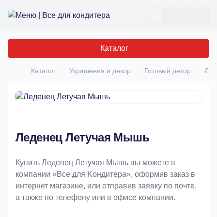
Все для кондитера
Отк
Каталог
Каталог
Украшения и декор
Готовый декор
Лед
Главная
Леденец Летучая Мышь
Купить Леденец Летучая Мышь вы можете в
компании «Bce для Koндитeрa», оформив заказ в
интернет магазине, или отправив заявку по почте,
а также по телефону или в офисе компании.