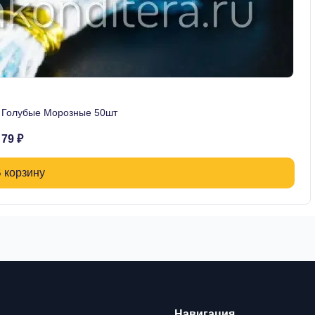
в Голубые Морозные 50шт
79 ₽
 корзину
Навигация