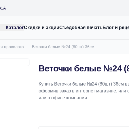
31А
Каталог
Скидки и акции
Съедобная печать
Блог и рец
ая проволока
Веточки белые №24 (80шт) 36см
Веточки белые №24 (
Купить Веточки белые №24 (80шт) 36см в
оформив заказ в интернет магазине, или 
или в офисе компании.