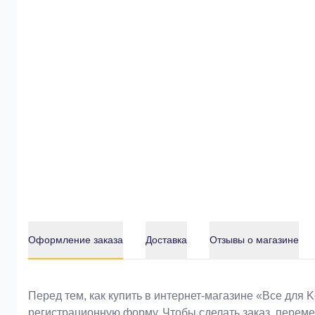
Оформление заказа
Доставка
Отзывы о магазине
Оформление заказа
Перед тем, как купить в интернет-магазине «Bce для 
регистрационную форму. Чтобы сделать заказ, перем