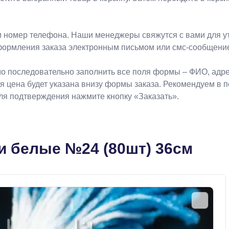
 номер телефона. Наши менеджеры свяжутся с вами для ут
формления заказа электронным письмом или смс-сообщени
о последовательно заполнить все поля формы – ФИО, адрес
ая цена будет указана внизу формы заказа. Рекомендуем в 
Для подтверждения нажмите кнопку «Заказать».
и белые №24 (80шт) 36см