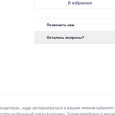
В избранное
Позвонить нам
Остались вопросы?
Koндитeрa», надо авторизоваться в вашем личном кабинете 
естите выбранный товар в корзину. Затем перейдите в кор