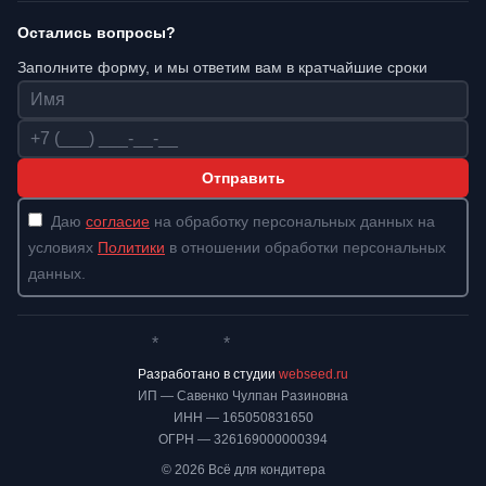
Остались вопросы?
Заполните форму, и мы ответим вам в кратчайшие сроки
Имя
Телефон
Отправить
Даю
согласие
на обработку персональных данных на
условиях
Политики
в отношении обработки персональных
данных.
*
*
Whatsapp*
Instagram
Телеграм
ВКонтакте
Разработано в студии
webseed.ru
ИП — Савенко Чулпан Разиновна
ИНН — 165050831650
ОГРН — 326169000000394
© 2026 Всё для кондитера