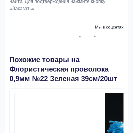
найти. Для подтверждения нажмите кнопку
«Заказать».
Мы в соцсетях
*
*
Whatsapp*
Instagram
Телеграм
ВКонтак
Похожие товары на
Флористическая проволока
0,9мм №22 Зеленая 39см/20шт