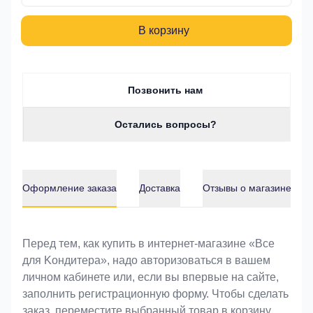
В корзину
Позвонить нам
Остались вопросы?
Оформление заказа
Доставка
Отзывы о магазине
Оформление заказа
Перед тем, как купить в интернет-магазине «Bce
для Koндитeрa», надо авторизоваться в вашем
личном кабинете или, если вы впервые на сайте,
заполнить регистрационную форму. Чтобы сделать
заказ, переместите выбранный товар в корзину.