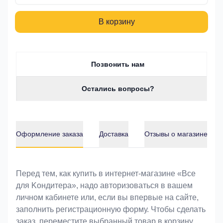
В корзину
Позвонить нам
Остались вопросы?
Оформление заказа
Доставка
Отзывы о магазине
Оформление заказа
Перед тем, как купить в интернет-магазине «Bce
для Koндитeрa», надо авторизоваться в вашем
личном кабинете или, если вы впервые на сайте,
заполнить регистрационную форму. Чтобы сделать
заказ, переместите выбранный товар в корзину.