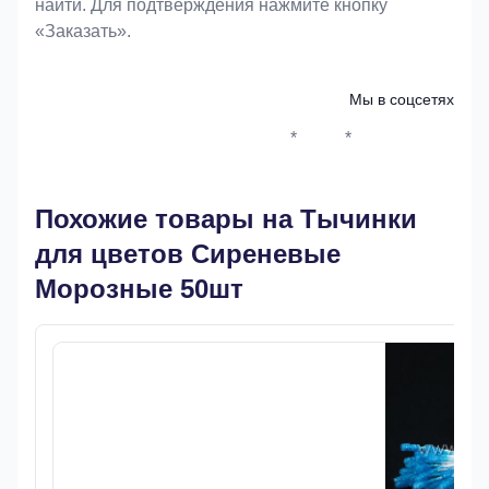
найти. Для подтверждения нажмите кнопку
«Заказать».
Мы в соцсетях
*
*
Whatsapp*
Instagram
Телеграм
ВКонтак
Похожие товары на Тычинки
для цветов Сиреневые
Морозные 50шт