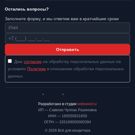
Остались вопросы?
Заполните форму, и мы ответим вам в кратчайшие сроки
Имя
Телефон
Отправить
Даю
согласие
на обработку персональных данных на
условиях
Политики
в отношении обработки персональных
данных.
*
*
Whatsapp*
Instagram
Телеграм
ВКонтакте
Разработано в студии
webseed.ru
ИП — Савенко Чулпан Разиновна
ИНН — 165050831650
ОГРН — 326169000000394
© 2026 Всё для кондитера