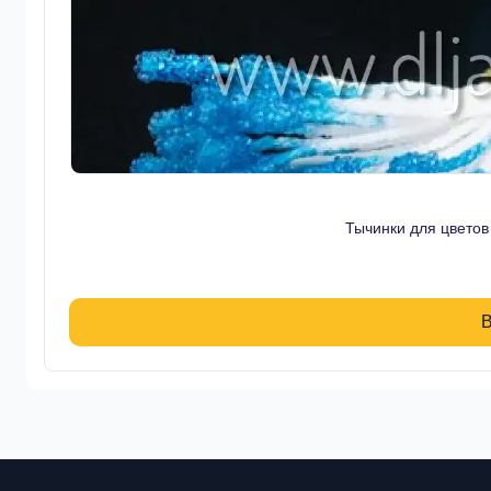
Тычинки для цвето
В