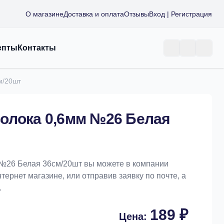
О магазине
Доставка и оплата
Отзывы
Вход | Регистрация
епты
Контакты
м/20шт
олока 0,6мм №26 Белая
 №26 Белая 36см/20шт вы можете в компании
тернет магазине, или отправив заявку по почте, а
.
189 ₽
Цена: