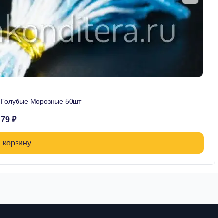
в Голубые Морозные 50шт
79 ₽
 корзину