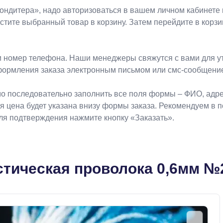
Koндитeрa», надо авторизоваться в вашем личном кабинете 
естите выбранный товар в корзину. Затем перейдите в кор
 номер телефона. Наши менеджеры свяжутся с вами для ут
формления заказа электронным письмом или смс-сообщени
о последовательно заполнить все поля формы – ФИО, адрес
ая цена будет указана внизу формы заказа. Рекомендуем в 
Для подтверждения нажмите кнопку «Заказать».
тическая проволока 0,6мм №