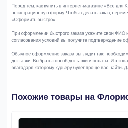
Оформление заказа
Перед тем, как купить в интернет-магазине «Bce для 
регистрационную форму. Чтобы сделать заказ, перем
«Оформить быстро».
При оформлении быстрого заказа укажите свои ФИО и
согласования условий вы получите подтверждение о
Обычное оформление заказа выглядит так: необходим
доставки. Выбрать способ доставки и оплаты. Итогов
благодаря которому курьеру будет проще вас найти. 
Похожие товары на Флорис