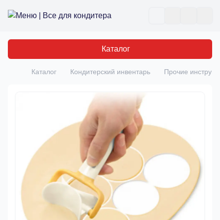
Все для кондитера
Отк
Каталог
Каталог
Кондитерский инвентарь
Прочие инструм
Главная