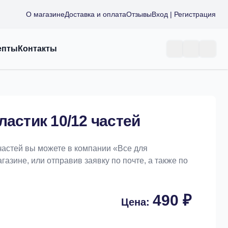
О магазине
Доставка и оплата
Отзывы
Вход | Регистрация
епты
Контакты
ластик 10/12 частей
 частей вы можете в компании «Bce для
азине, или отправив заявку по почте, а также по
490 ₽
Цена: