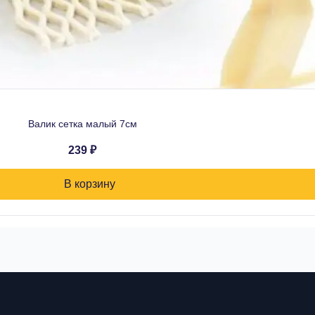
Валик сетка малый 7см
239 ₽
В корзину