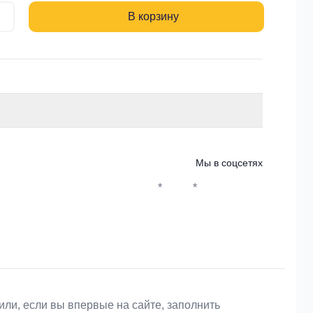
В корзину
Мы в соцсетях
*
*
Whatsapp*
Instagram
Телеграм
ВКонтакте
или, если вы впервые на сайте, заполнить