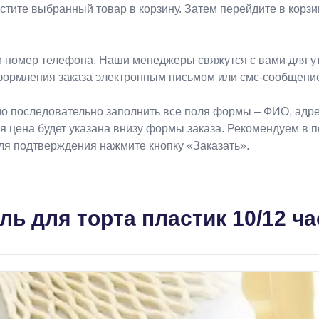
естите выбранный товар в корзину. Затем перейдите в кор
 номер телефона. Наши менеджеры свяжутся с вами для ут
формления заказа электронным письмом или смс-сообщени
о последовательно заполнить все поля формы – ФИО, адрес
ая цена будет указана внизу формы заказа. Рекомендуем в 
Для подтверждения нажмите кнопку «Заказать».
ь для торта пластик 10/12 ча