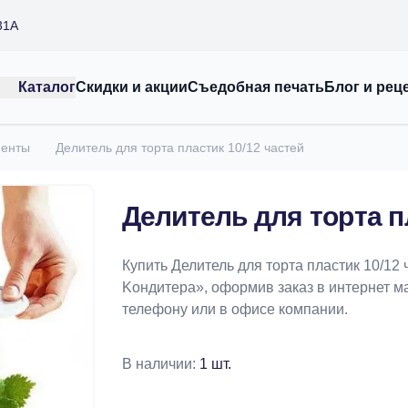
31А
Каталог
Скидки и акции
Съедобная печать
Блог и рец
менты
Делитель для торта пластик 10/12 частей
Делитель для торта п
Купить Делитель для торта пластик 10/12
Koндитeрa», оформив заказ в интернет маг
телефону или в офисе компании.
В наличии:
1 шт.