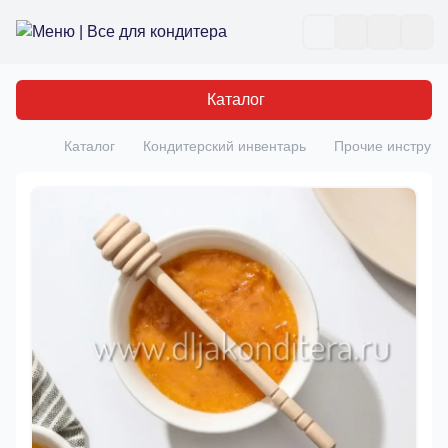
Все для кондитера
Отк
Каталог
Каталог
Кондитерский инвентарь
Прочие инструм
Главная