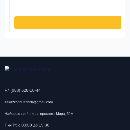
49
В к
+7 (958) 628-10-44
zakazkonditer.nch@gmail.com
Набережные Челны, проспект Мира, 31А
Пн-Пт: с 09:00 до 19:00