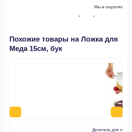
Мы в соцсетях
*
*
Whatsapp*
Instagram
Телеграм
ВКонтак
Похожие товары на Ложка для
Меда 15см, бук
Делитель для торта 