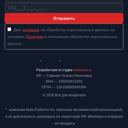
Телефон
Отправить
Даю
согласие
на обработку персональных данных на
условиях
Политики
в отношении обработки персональных
данных.
*
*
Whatsapp*
Instagram
Телеграм
ВКонтакте
Разработано в студии
webseed.ru
ИП — Савенко Чулпан Разиновна
ИНН — 165050831650
ОГРН — 326169000000394
© 2026 Всё для кондитера
* - компания Meta Platforms Inc. признана экстремистской организацией,
и её деятельность запрещена на территории РФ. WhatsApp и Instagram
- её продукты