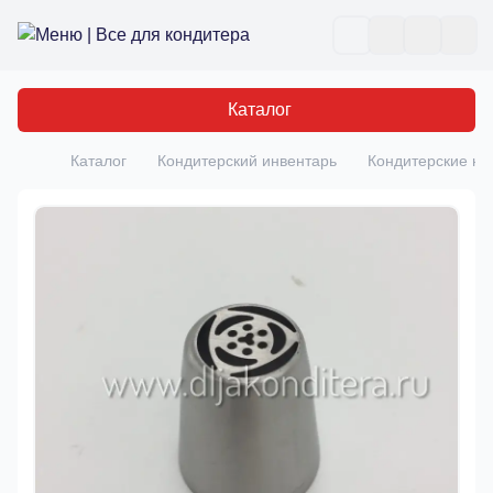
Все для кондитера
Отк
Каталог
Каталог
Кондитерский инвентарь
Кондитерские на
Главная