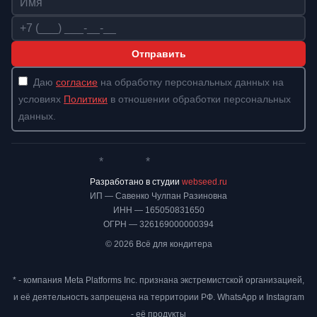
Телефон
Отправить
Даю
согласие
на обработку персональных данных на
условиях
Политики
в отношении обработки персональных
данных.
*
*
Whatsapp*
Instagram
Телеграм
ВКонтакте
Разработано в студии
webseed.ru
ИП — Савенко Чулпан Разиновна
ИНН — 165050831650
ОГРН — 326169000000394
© 2026 Всё для кондитера
* - компания Meta Platforms Inc. признана экстремистской организацией,
и её деятельность запрещена на территории РФ. WhatsApp и Instagram
- её продукты