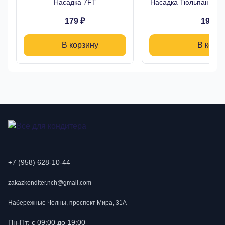
Насадка 7FT
Насадка Тюльпан Буто
179 ₽
190 ₽
В корзину
В корз
+7 (958) 628-10-44
zakazkonditer.nch@gmail.com
Набережные Челны, проспект Мира, 31А
Пн-Пт: с 09:00 до 19:00