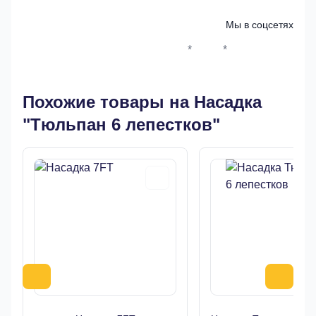
Мы в соцсетях
*
*
Whatsapp*
Instagram
Телеграм
ВКонтак
Похожие товары на Насадка
"Тюльпан 6 лепестков"