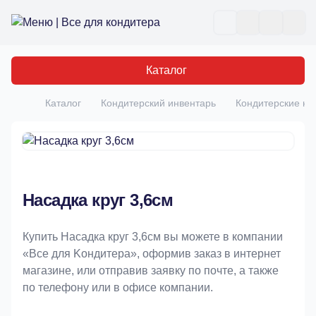
Все для кондитера
Отк
Каталог
Каталог
Кондитерский инвентарь
Кондитерские на
Главная
Насадка круг 3,6см
Купить Насадка круг 3,6см вы можете в компании
«Bce для Koндитeрa», оформив заказ в интернет
магазине, или отправив заявку по почте, а также
по телефону или в офисе компании.