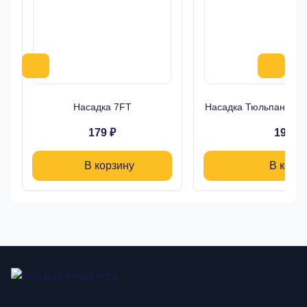
Насадка 7FT
Насадка Тюльпан Буто
179 ₽
190 ₽
В корзину
В корз