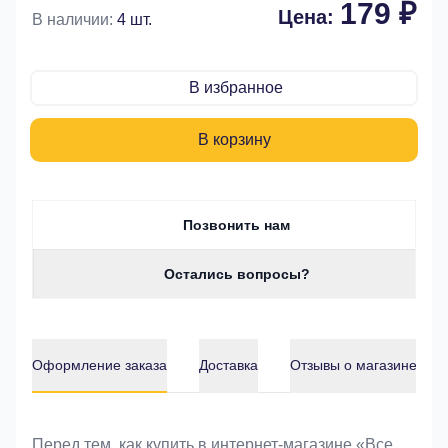
179 ₽
Цена:
В наличии:
4 шт.
В избранное
В корзину
Позвонить нам
Остались вопросы?
Оформление заказа
Доставка
Отзывы о магазине
Оформление заказа
Перед тем, как купить в интернет-магазине «Bce