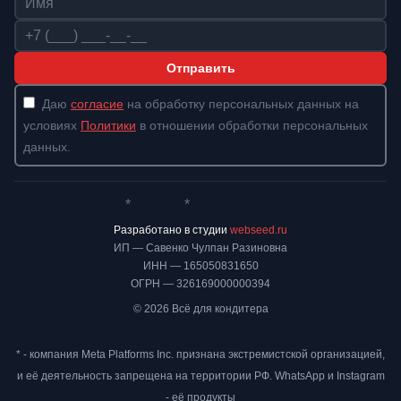
Телефон
Отправить
Даю
согласие
на обработку персональных данных на
условиях
Политики
в отношении обработки персональных
данных.
*
*
Whatsapp*
Instagram
Телеграм
ВКонтакте
Разработано в студии
webseed.ru
ИП — Савенко Чулпан Разиновна
ИНН — 165050831650
ОГРН — 326169000000394
© 2026 Всё для кондитера
* - компания Meta Platforms Inc. признана экстремистской организацией,
и её деятельность запрещена на территории РФ. WhatsApp и Instagram
- её продукты