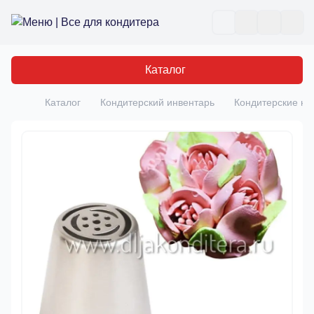
Все для кондитера
Отк
Каталог
Каталог
Кондитерский инвентарь
Кондитерские на
Главная