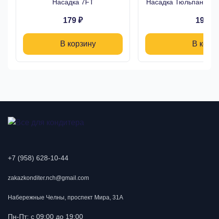
Насадка 7FT
Насадка Тюльпан Буто
179 ₽
190 ₽
В корзину
В корз
+7 (958) 628-10-44
zakazkonditer.nch@gmail.com
Набережные Челны, проспект Мира, 31А
Пн-Пт: с 09:00 до 19:00