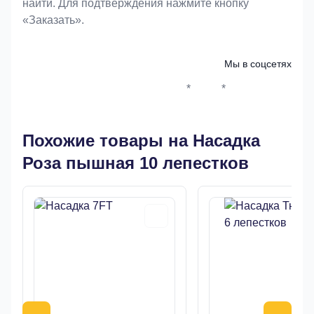
найти. Для подтверждения нажмите кнопку
«Заказать».
Мы в соцсетях
*
*
Whatsapp*
Instagram
Телеграм
ВКонтак
Похожие товары на Насадка
Роза пышная 10 лепестков