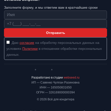
Заполните форму, и мы ответим вам в кратчайшие сроки
Имя
Телефон
Отправить
Даю
согласие
на обработку персональных данных на
условиях
Политики
в отношении обработки персональных
данных.
*
*
Whatsapp*
Instagram
Телеграм
ВКонтакте
Разработано в студии
webseed.ru
ИП — Савенко Чулпан Разиновна
ИНН — 165050831650
ОГРН — 326169000000394
© 2026 Всё для кондитера