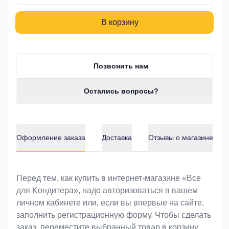
В корзину
Позвонить нам
Остались вопросы?
Оформление заказа
Доставка
Отзывы о магазине
Оформление заказа
Перед тем, как купить в интернет-магазине «Bce
для Koндитeрa», надо авторизоваться в вашем
личном кабинете или, если вы впервые на сайте,
заполнить регистрационную форму. Чтобы сделать
заказ, переместите выбранный товар в корзину.