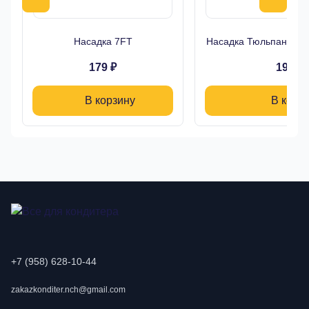
Насадка 7FT
Насадка Тюльпан Буто
179 ₽
190 ₽
В корзину
В корз
+7 (958) 628-10-44
zakazkonditer.nch@gmail.com