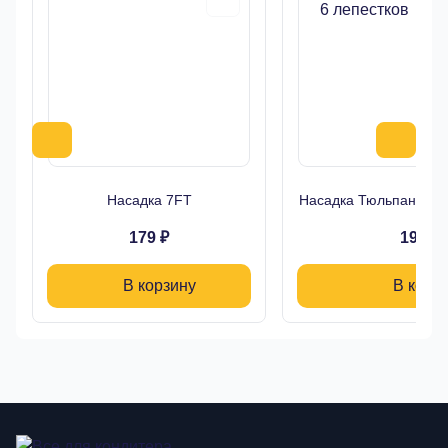
Насадка 7FT
Насадка Тюльпан Буто
179 ₽
190 ₽
В корзину
В корз