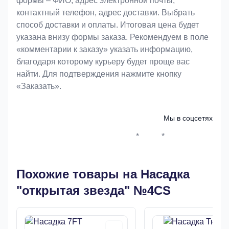
формы – ФИО, адрес электронной почты,
контактный телефон, адрес доставки. Выбрать
способ доставки и оплаты. Итоговая цена будет
указана внизу формы заказа. Рекомендуем в поле
«комментарии к заказу» указать информацию,
благодаря которому курьеру будет проще вас
найти. Для подтверждения нажмите кнопку
«Заказать».
Мы в соцсетях
*
*
Whatsapp*
Instagram
Телеграм
ВКонтак
Похожие товары на Насадка
"открытая звезда" №4CS