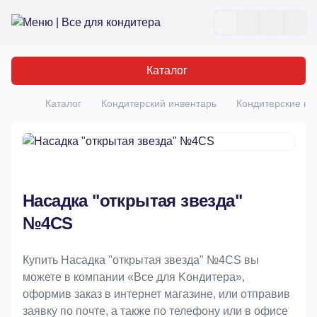
Все для кондитера
Отк
Каталог
Каталог
Кондитерский инвентарь
Кондитерские на
Главная
Насадка "открытая звезда"
№4CS
Купить Насадка "открытая звезда" №4CS вы
можете в компании «Bce для Koндитeрa»,
оформив заказ в интернет магазине, или отправив
заявку по почте, а также по телефону или в офисе