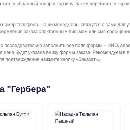
естите выбранный товар в корзину. Затем перейдите в кор
 номер телефона. Наши менеджеры свяжутся с вами для ут
формления заказа электронным письмом или смс-сообщени
о последовательно заполнить все поля формы – ФИО, адрес
ая цена будет указана внизу формы заказа. Рекомендуем в 
Для подтверждения нажмите кнопку «Заказать».
а "Гербера"