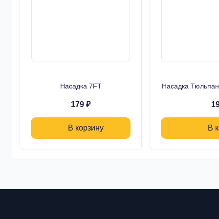
Насадка 7FT
Насадка Тюльпан 
179 ₽
19
В корзину
В 