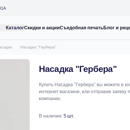
31А
Каталог
Скидки и акции
Съедобная печать
Блог и рец
асадки
Насадка "Гербера"
Насадка "Гербера"
Купить Насадка "Гербера" вы можете в к
интернет магазине, или отправив заявку п
компании.
В наличии:
5 шт.