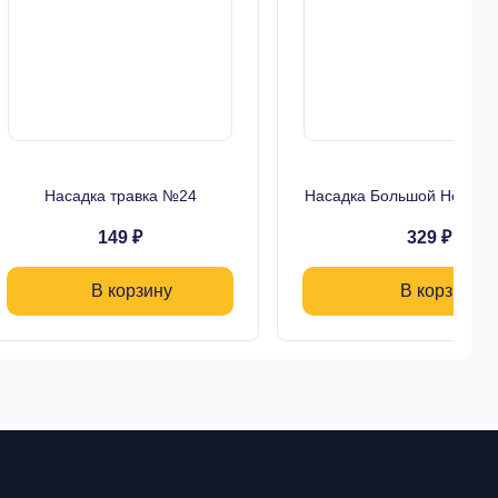
Насадка травка №24
Насадка Большой Нежный
149 ₽
329 ₽
В корзину
В корзину