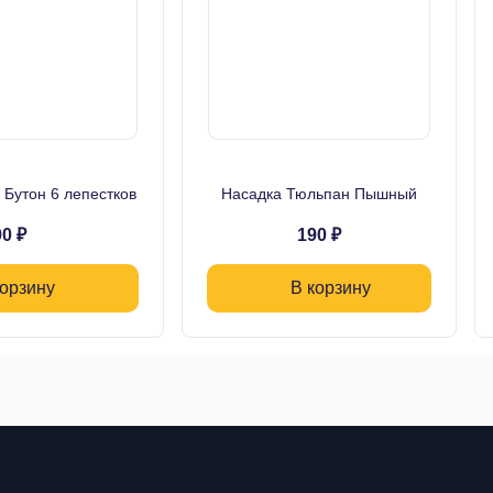
Бутон 6 лепестков
Насадка Тюльпан Пышный
0 ₽
190 ₽
корзину
В корзину