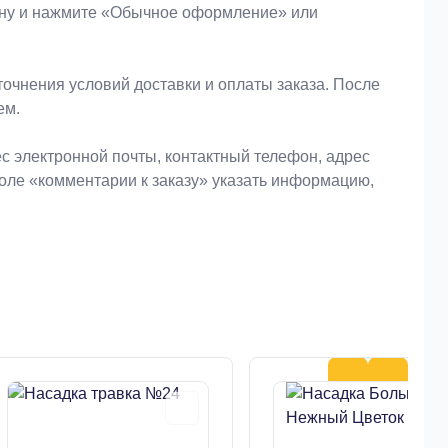
зину и нажмите «Обычное оформление» или
очнения условий доставки и оплаты заказа. После
ем.
 электронной почты, контактный телефон, адрес
поле «комментарии к заказу» указать информацию,