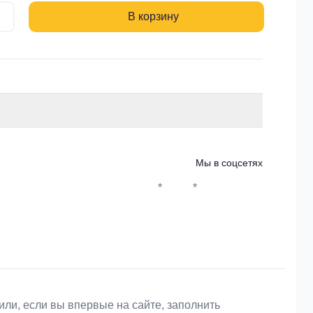
В корзину
Мы в соцсетях
*
*
Whatsapp*
Instagram
Телеграм
ВКонтакте
или, если вы впервые на сайте, заполнить