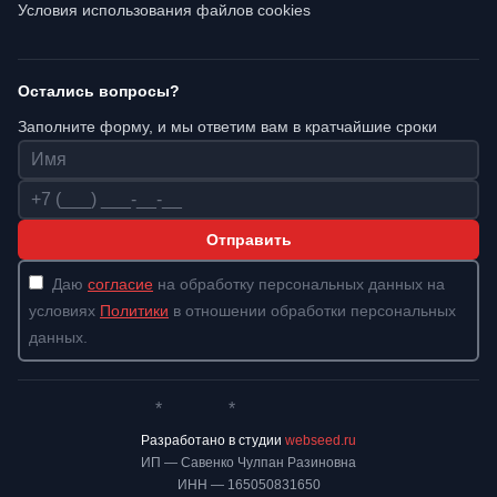
Условия использования файлов cookies
Остались вопросы?
Заполните форму, и мы ответим вам в кратчайшие сроки
Имя
Телефон
Отправить
Даю
согласие
на обработку персональных данных на
условиях
Политики
в отношении обработки персональных
данных.
*
*
Whatsapp*
Instagram
Телеграм
ВКонтакте
Разработано в студии
webseed.ru
ИП — Савенко Чулпан Разиновна
ИНН — 165050831650