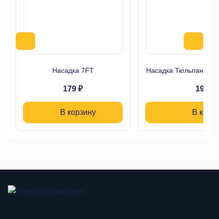
Насадка 7FT
Насадка Тюльпан Буто
179 ₽
190 ₽
В корзину
В корз