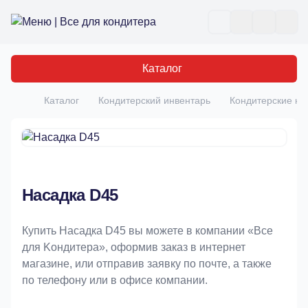
Все для кондитера
Отк
Каталог
Каталог
Кондитерский инвентарь
Кондитерские на
Главная
Насадка D45
Купить Насадка D45 вы можете в компании «Bce
для Koндитeрa», оформив заказ в интернет
магазине, или отправив заявку по почте, а также
по телефону или в офисе компании.