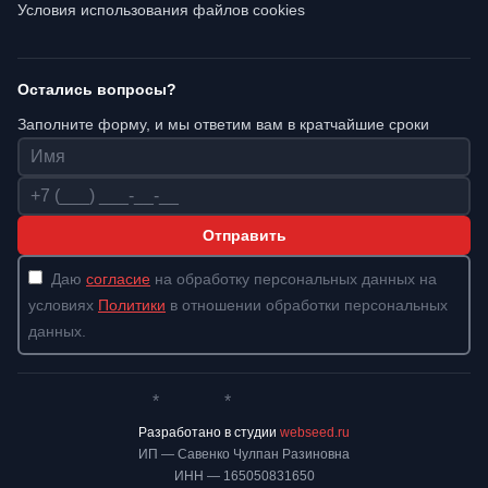
Условия использования файлов cookies
Остались вопросы?
Заполните форму, и мы ответим вам в кратчайшие сроки
Имя
Телефон
Отправить
Даю
согласие
на обработку персональных данных на
условиях
Политики
в отношении обработки персональных
данных.
*
*
Whatsapp*
Instagram
Телеграм
ВКонтакте
Разработано в студии
webseed.ru
ИП — Савенко Чулпан Разиновна
ИНН — 165050831650