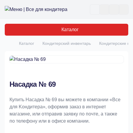
Все для кондитера
Отк
Каталог
Каталог
Кондитерский инвентарь
Кондитерские на
Главная
Насадка № 69
Купить Насадка № 69 вы можете в компании «Bce
для Koндитeрa», оформив заказ в интернет
магазине, или отправив заявку по почте, а также
по телефону или в офисе компании.