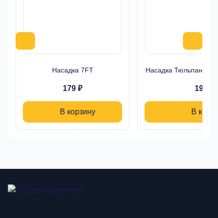
Насадка 7FT
Насадка Тюльпан Буто
179 ₽
190 ₽
В корзину
В корз