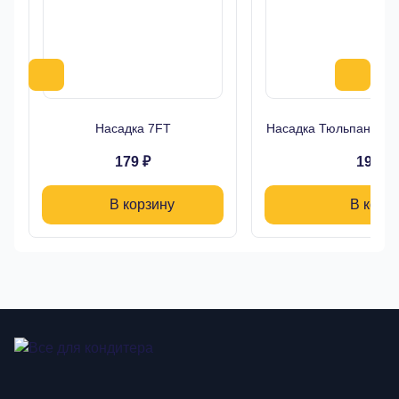
Насадка 7FT
Насадка Тюльпан Буто
179 ₽
190 ₽
В корзину
В корз