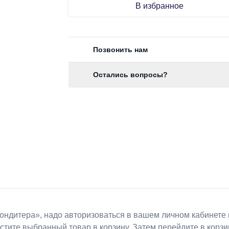
В избранное
Позвонить нам
Остались вопросы?
Koндитeрa», надо авторизоваться в вашем личном кабинете 
естите выбранный товар в корзину. Затем перейдите в кор