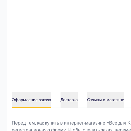
Оформление заказа
Доставка
Отзывы о магазине
Оформление заказа
Перед тем, как купить в интернет-магазине «Bce для 
регистрационную форму. Чтобы сделать заказ, перем