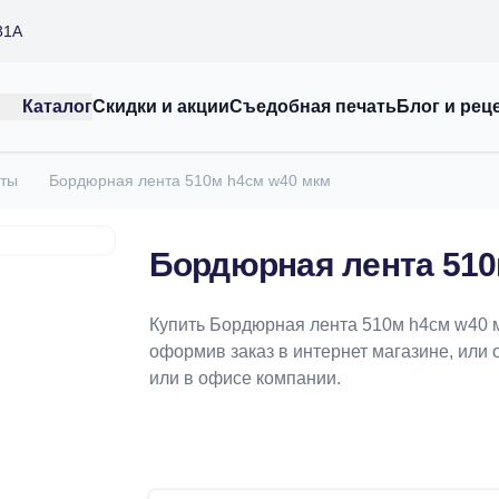
31А
Каталог
Скидки и акции
Съедобная печать
Блог и рец
ты
Бордюрная лента 510м h4см w40 мкм
Бордюрная лента 510
Купить Бордюрная лента 510м h4см w40 
оформив заказ в интернет магазине, или 
или в офисе компании.