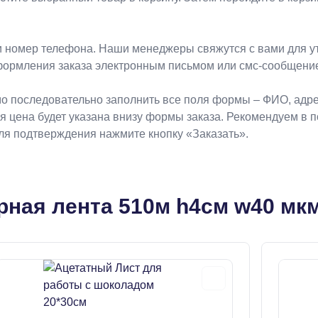
 номер телефона. Наши менеджеры свяжутся с вами для ут
формления заказа электронным письмом или смс-сообщени
о последовательно заполнить все поля формы – ФИО, адрес
ая цена будет указана внизу формы заказа. Рекомендуем в 
Для подтверждения нажмите кнопку «Заказать».
ная лента 510м h4см w40 мк