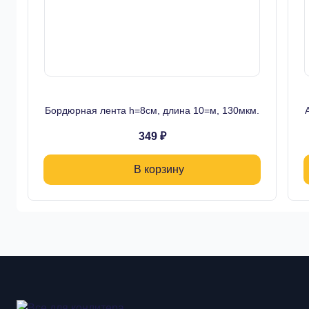
Бордюрная лента h=8см, длина 10=м, 130мкм.
349 ₽
В корзину