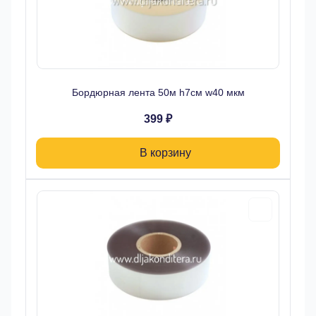
Бордюрная лента 50м h7см w40 мкм
399 ₽
В корзину