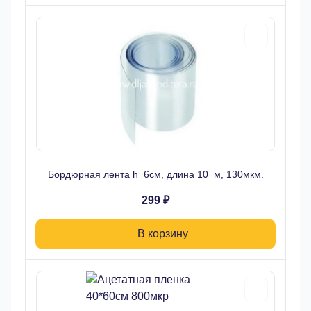
Бордюрная лента h=6см, длина 10=м, 130мкм.
299 ₽
В корзину