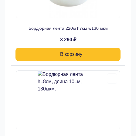
Бордюрная лента 220м h7см w130 мкм
3 290 ₽
В корзину