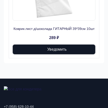
Коврик-лист д/шоколада ГИТАРНЫЙ 39*39см 10шт
289 ₽
Уведомить
+7 (958) 628-10-44