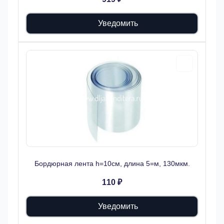
Уведомить
Бордюрная лента h=10см, длина 5=м, 130мкм.
110 ₽
Уведомить