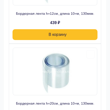
Бордюрная лента h=12см, длина 10=м, 130мкм.
439 ₽
В корзину
Бордюрная лента h=20см, длина 10=м, 130мкм.