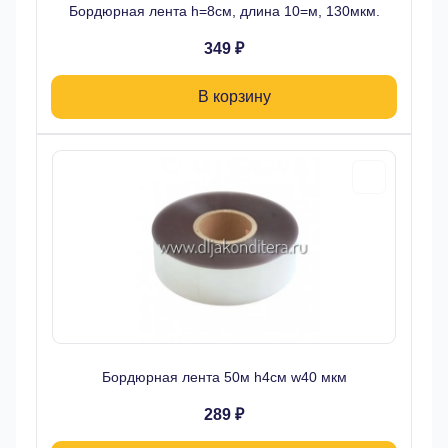
Бордюрная лента h=8см, длина 10=м, 130мкм.
349 ₽
В корзину
Бордюрная лента 50м h4см w40 мкм
289 ₽