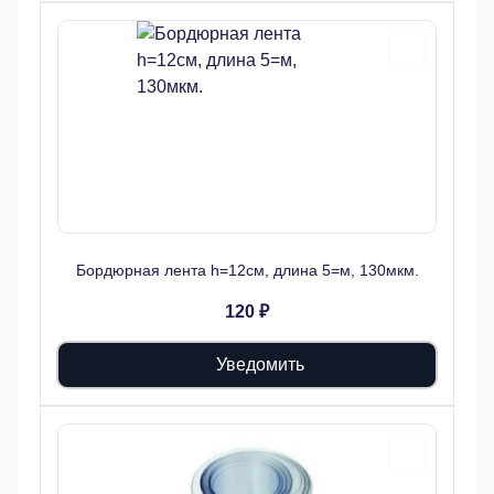
Бордюрная лента h=12см, длина 5=м, 130мкм.
120 ₽
Уведомить