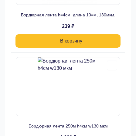
Бордюрная лента h=4см, длина 10=м, 130мкм.
239 ₽
В корзину
Бордюрная лента 250м h4см w130 мкм