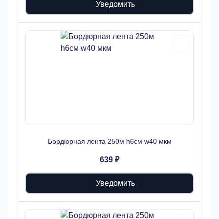
Уведомить
Бордюрная лента 250м h6см w40 мкм
639 ₽
Уведомить