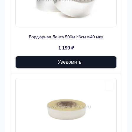
Бордюрная Лента 500м h6см w40 мкр
1 199 ₽
Уведомить