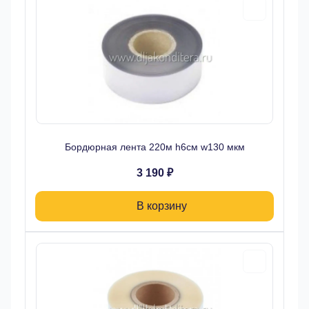
Бордюрная лента 220м h6см w130 мкм
3 190 ₽
В корзину