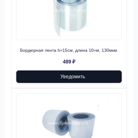
Бордюрная лента h=15см, длина 10=м, 130мкм.
489 ₽
Уведомить