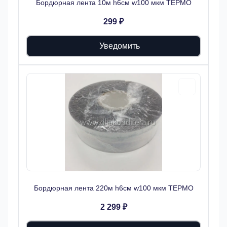
Бордюрная лента 10м h6см w100 мкм ТЕРМО
299 ₽
Уведомить
Бордюрная лента 220м h6см w100 мкм ТЕРМО
2 299 ₽