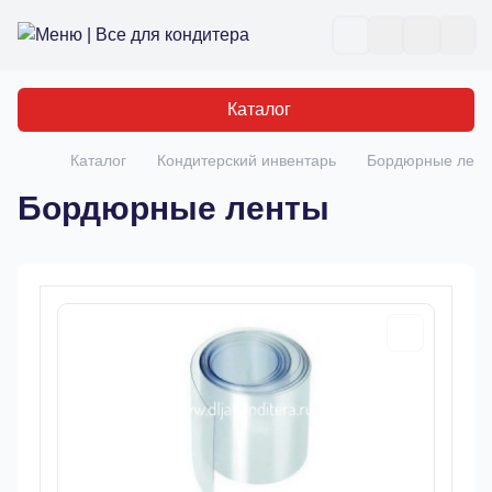
Все для кондитера
Отк
Каталог
Каталог
Кондитерский инвентарь
Бордюрные лент
Главная
Бордюрные ленты
Товары