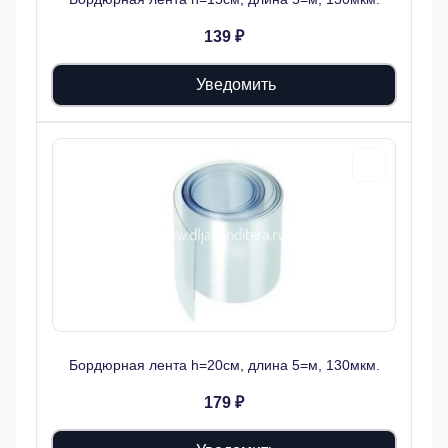
139 ₽
Уведомить
Бордюрная лента h=20см, длина 5=м, 130мкм.
179 ₽