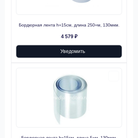
Бордюрная лента h=15см, длина 250=м, 130мкм.
4 579 ₽
Уведомить
Бордюрная лента h=15см, длина 5=м, 130мкм.