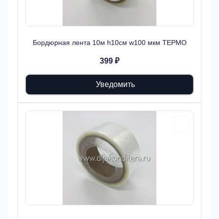
Бордюрная лента 10м h10см w100 мкм ТЕРМО
399 ₽
Уведомить