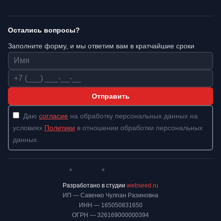
Остались вопросы?
Заполните форму, и мы ответим вам в кратчайшие сроки
Имя
Телефон
Отправить
Даю
согласие
на обработку персональных данных на
условиях
Политики
в отношении обработки персональных
данных.
*
*
Whatsapp*
Instagram
Телеграм
ВКонтакте
Разработано в студии
webseed.ru
ИП — Савенко Чулпан Разиновна
ИНН — 165050831650
ОГРН — 326169000000394