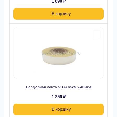
1 890 ₽
В корзину
Бордюрная лента 510м h5см w40мкм
1 259 ₽
В корзину