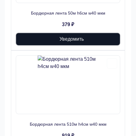
Бордюрная лента 50м h6см w40 мкм
379 ₽
Уведомить
Бордюрная лента 510м h4см w40 мкм
919 ₽