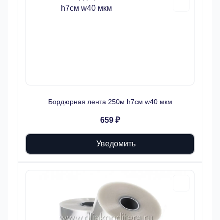
Бордюрная лента 250м h7см w40 мкм
659 ₽
Уведомить