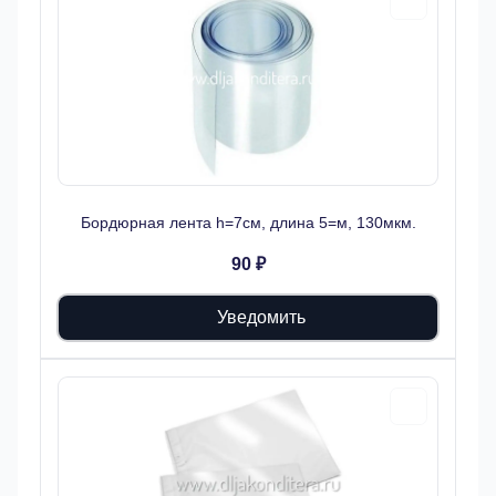
Бордюрная лента h=7см, длина 5=м, 130мкм.
90 ₽
Уведомить