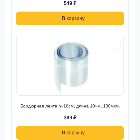
549 ₽
В корзину
Бордюрная лента h=10см, длина 10=м, 130мкм.
389 ₽
В корзину