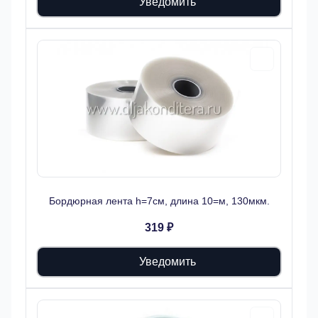
Уведомить
Бордюрная лента h=7см, длина 10=м, 130мкм.
319 ₽
Уведомить