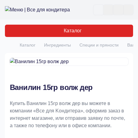
Все для кондитера
Отк
Каталог
Каталог
Ингредиенты
Специи и пряности
Вани
Главная
Ванилин 15гр волж дер
Купить Ванилин 15гр волж дер вы можете в
компании «Bce для Koндитeрa», оформив заказ в
интернет магазине, или отправив заявку по почте,
а также по телефону или в офисе компании.