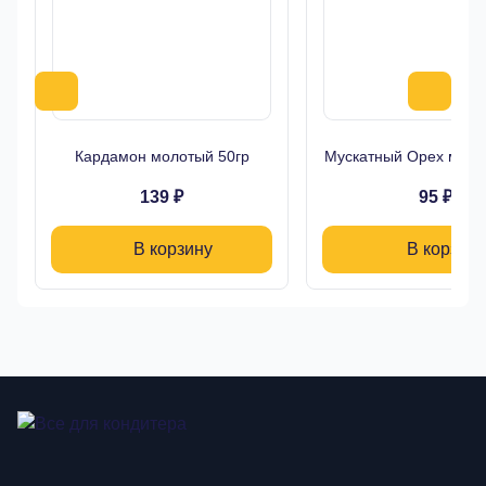
Кардамон молотый 50гр
Мускатный Орех моло
139 ₽
95 ₽
В корзину
В корзину