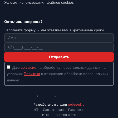
Условия использования файлов cookies
Остались вопросы?
Заполните форму, и мы ответим вам в кратчайшие сроки
Имя
Телефон
Отправить
Даю
согласие
на обработку персональных данных на
условиях
Политики
в отношении обработки персональных
данных.
*
*
Whatsapp*
Instagram
Телеграм
ВКонтакте
Разработано в студии
webseed.ru
ИП — Савенко Чулпан Разиновна
ИНН — 165050831650