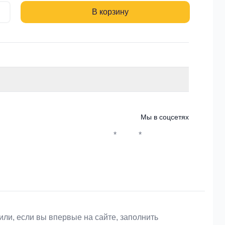
В корзину
Мы в соцсетях
*
*
Whatsapp*
Instagram
Телеграм
ВКонтакте
или, если вы впервые на сайте, заполнить