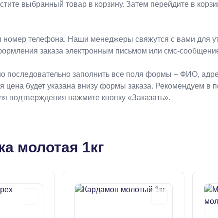
естите выбранный товар в корзину. Затем перейдите в кор
 номер телефона. Наши менеджеры свяжутся с вами для ут
формления заказа электронным письмом или смс-сообщени
о последовательно заполнить все поля формы – ФИО, адрес
ая цена будет указана внизу формы заказа. Рекомендуем в 
Для подтверждения нажмите кнопку «Заказать».
ка молотая 1кг