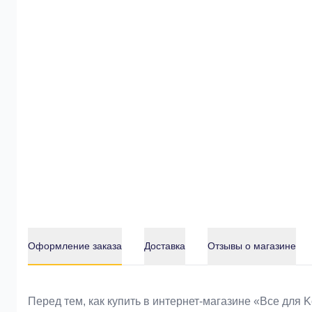
Оформление заказа
Доставка
Отзывы о магазине
Оформление заказа
Перед тем, как купить в интернет-магазине «Bce для 