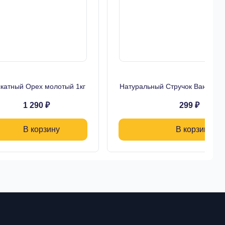
катный Орех молотый 1кг
Натуральный Стручок Ванили, 
1 290 ₽
299 ₽
В корзину
В корзину