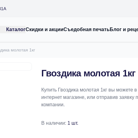
31А
Каталог
Скидки и акции
Съедобная печать
Блог и рец
здика молотая 1кг
Гвоздика молотая 1кг
Купить Гвоздика молотая 1кг вы можете 
интернет магазине, или отправив заявку п
компании.
В наличии:
1 шт.