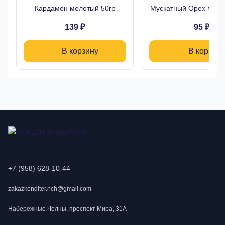
Кардамон молотый 50гр
Мускатный Орех моло
139 ₽
95 ₽
В корзину
В корзину
+7 (958) 628-10-44
zakazkonditer.nch@gmail.com
Набережные Челны, проспект Мира, 31А