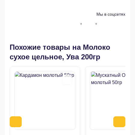
Мы в соцсетях
*
*
Whatsapp*
Instagram
Телеграм
ВКонтак
Похожие товары на Молоко
сухое цельное, Ува 200гр