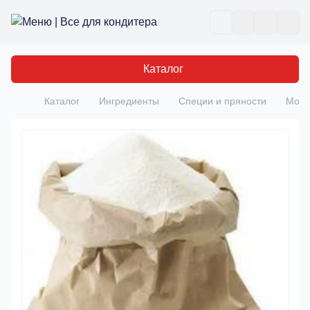
Все для кондитера
Отк
Каталог
Каталог
Ингредиенты
Специи и пряности
Моло
Главная