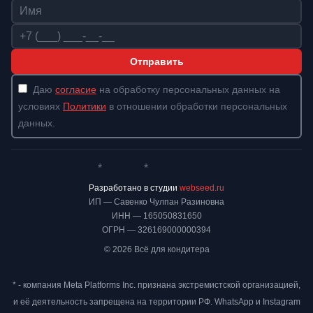
Имя
Телефон
Отправить
Даю
согласие
на обработку персональных данных на
условиях
Политики
в отношении обработки персональных
данных.
*
*
Whatsapp*
Instagram
Телеграм
ВКонтакте
Разработано в студии
webseed.ru
ИП — Савенко Чулпан Разиновна
ИНН — 165050831650
ОГРН — 326169000000394
© 2026 Всё для кондитера
* - компания Meta Platforms Inc. признана экстремистской организацией,
и её деятельность запрещена на территории РФ. WhatsApp и Instagram