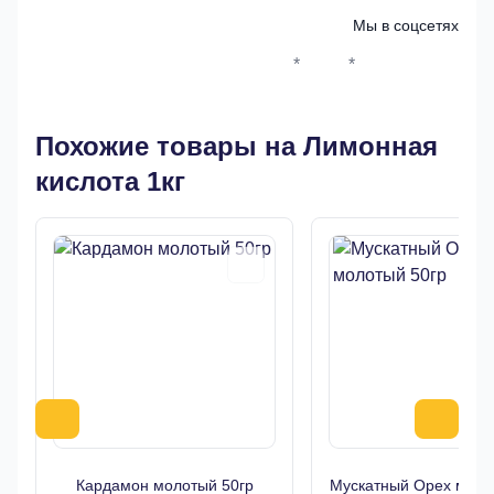
Мы в соцсетях
*
*
Whatsapp*
Instagram
Телеграм
ВКонтак
Похожие товары на Лимонная
кислота 1кг
Кардамон молотый 50гр
Мускатный Орех моло