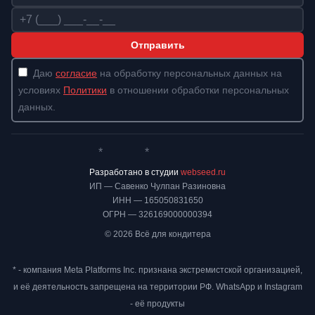
Телефон
Отправить
Даю
согласие
на обработку персональных данных на
условиях
Политики
в отношении обработки персональных
данных.
*
*
Whatsapp*
Instagram
Телеграм
ВКонтакте
Разработано в студии
webseed.ru
ИП — Савенко Чулпан Разиновна
ИНН — 165050831650
ОГРН — 326169000000394
© 2026 Всё для кондитера
* - компания Meta Platforms Inc. признана экстремистской организацией,
и её деятельность запрещена на территории РФ. WhatsApp и Instagram
- её продукты