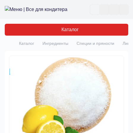
Все для кондитера
Отк
Каталог
Каталог
Ингредиенты
Специи и пряности
Лимо
Главная