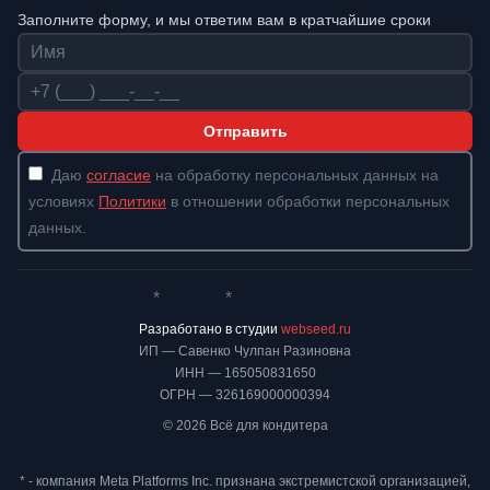
Заполните форму, и мы ответим вам в кратчайшие сроки
Имя
Телефон
Отправить
Даю
согласие
на обработку персональных данных на
условиях
Политики
в отношении обработки персональных
данных.
*
*
Whatsapp*
Instagram
Телеграм
ВКонтакте
Разработано в студии
webseed.ru
ИП — Савенко Чулпан Разиновна
ИНН — 165050831650
ОГРН — 326169000000394
© 2026 Всё для кондитера
* - компания Meta Platforms Inc. признана экстремистской организацией,