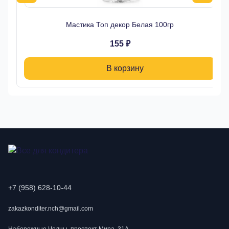
Мастика Топ декор Белая 100гр
155 ₽
В корзину
+7 (958) 628-10-44
zakazkonditer.nch@gmail.com