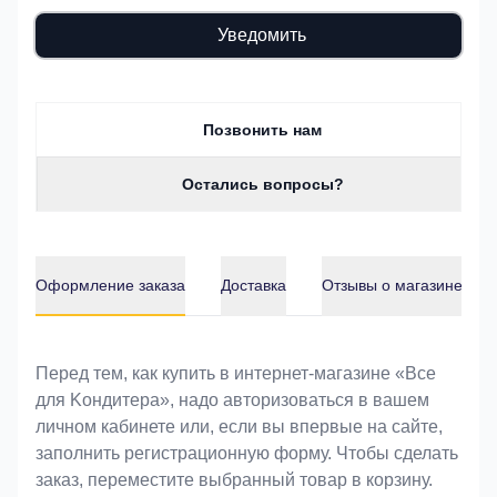
Уведомить
Позвонить нам
Остались вопросы?
Оформление заказа
Доставка
Отзывы о магазине
Оформление заказа
Перед тем, как купить в интернет-магазине «Bce
для Koндитeрa», надо авторизоваться в вашем
личном кабинете или, если вы впервые на сайте,
заполнить регистрационную форму. Чтобы сделать
заказ, переместите выбранный товар в корзину.