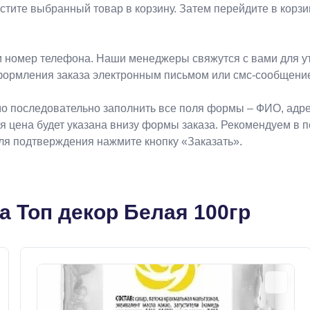
естите выбранный товар в корзину. Затем перейдите в кор
 номер телефона. Наши менеджеры свяжутся с вами для ут
формления заказа электронным письмом или смс-сообщени
о последовательно заполнить все поля формы – ФИО, адрес
ая цена будет указана внизу формы заказа. Рекомендуем в 
Для подтверждения нажмите кнопку «Заказать».
а Топ декор Белая 100гр