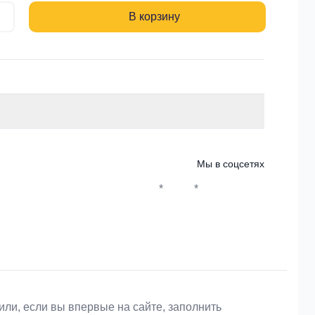
В корзину
Мы в соцсетях
*
*
Whatsapp*
Instagram
Телеграм
ВКонтакте
или, если вы впервые на сайте, заполнить