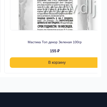
Мастика Топ декор Зеленая 100гр
155 ₽
В корзину