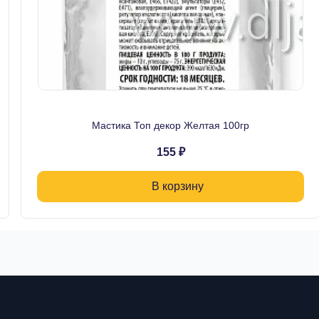
Мастика Топ декор Желтая 100гр
155 ₽
В корзину