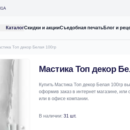
31А
Каталог
Скидки и акции
Съедобная печать
Блог и рец
стика Топ декор Белая 100гр
Мастика Топ декор Бе
Купить Мастика Топ декор Белая 100гр в
оформив заказ в интернет магазине, или 
или в офисе компании.
В наличии:
31 шт.