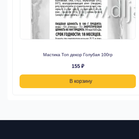
Мастика Топ декор Голубая 100гр
155 ₽
В корзину