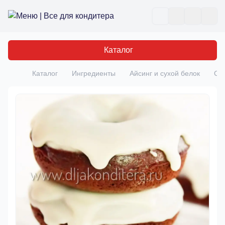
Все для кондитера
Отк
Каталог
Каталог
Ингредиенты
Айсинг и сухой белок
См
Главная