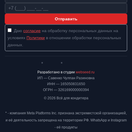
Телефон
Отправить
Даю
согласие
на обработку персональных данных на
условиях
Политики
в отношении обработки персональных
данных.
*
*
Whatsapp*
Instagram
Телеграм
ВКонтакте
Разработано в студии
webseed.ru
ИП — Савенко Чулпан Разиновна
ИНН — 165050831650
ОГРН — 326169000000394
© 2026 Всё для кондитера
* - компания Meta Platforms Inc. признана экстремистской организацией,
и её деятельность запрещена на территории РФ. WhatsApp и Instagram
- её продукты