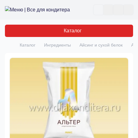
Все для кондитера
Отк
Каталог
Каталог
Ингредиенты
Айсинг и сухой белок
АЛ
Главная