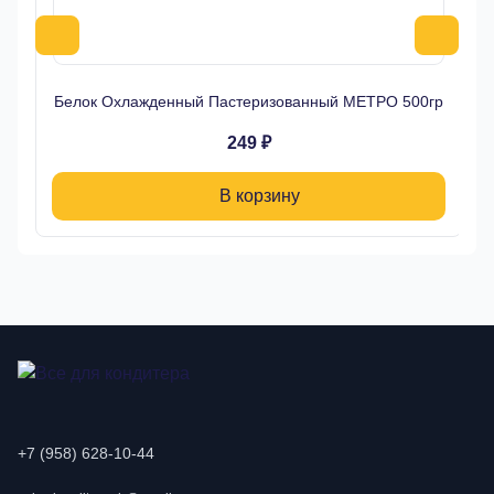
Белок Охлажденный Пастеризованный МЕТРО 500гр
249 ₽
В корзину
+7 (958) 628-10-44