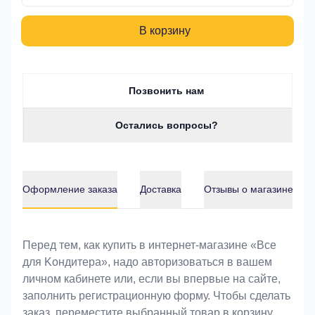
В корзину
Позвонить нам
Остались вопросы?
Оформление заказа
Доставка
Отзывы о магазине
Оформление заказа
Перед тем, как купить в интернет-магазине «Bce
для Koндитeрa», надо авторизоваться в вашем
личном кабинете или, если вы впервые на сайте,
заполнить регистрационную форму. Чтобы сделать
заказ, переместите выбранный товар в корзину.