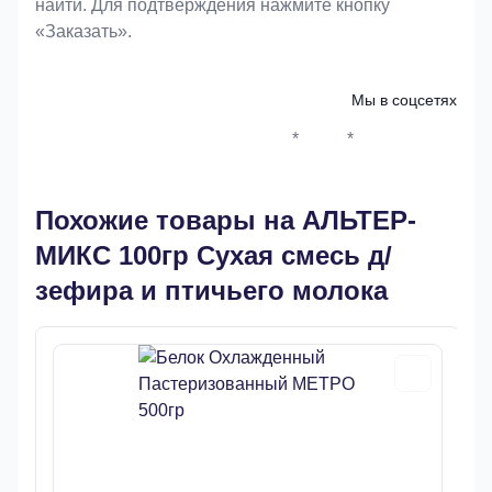
найти. Для подтверждения нажмите кнопку
«Заказать».
Мы в соцсетях
*
*
Whatsapp*
Instagram
Телеграм
ВКонтак
Похожие товары на АЛЬТЕР-
МИКС 100гр Сухая смесь д/
зефира и птичьего молока