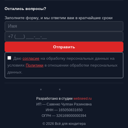
Остались вопросы?
Заполните форму, и мы ответим вам в кратчайшие сроки
Имя
Телефон
Отправить
Даю
согласие
на обработку персональных данных на
условиях
Политики
в отношении обработки персональных
данных.
*
*
Whatsapp*
Instagram
Телеграм
ВКонтакте
Разработано в студии
webseed.ru
ИП — Савенко Чулпан Разиновна
ИНН — 165050831650
ОГРН — 326169000000394
© 2026 Всё для кондитера