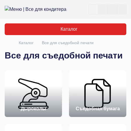
Все для кондитера
Отк
Каталог
Каталог
Все для съедобной печати
Главная
Все для съедобной печати
Дыроколы
Съедобная бумага