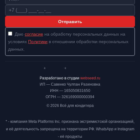
Телефон
Отправить
Даю
согласие
на обработку персональных данных на
условиях
Политики
в отношении обработки персональных
данных.
*
*
Whatsapp*
Instagram
Телеграм
ВКонтакте
Разработано в студии
webseed.ru
ИП — Савенко Чулпан Разиновна
ИНН — 165050831650
ОГРН — 326169000000394
© 2026 Всё для кондитера
* - компания Meta Platforms Inc. признана экстремистской организацией,
и её деятельность запрещена на территории РФ. WhatsApp и Instagram
- её продукты