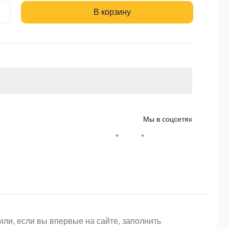
В корзину
Мы в соцсетях
*
*
Whatsapp*
Instagram
Телеграм
ВКонтакте
или, если вы впервые на сайте, заполнить