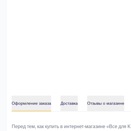
Оформление заказа
Доставка
Отзывы о магазине
Оформление заказа
Перед тем, как купить в интернет-магазине «Bce для 