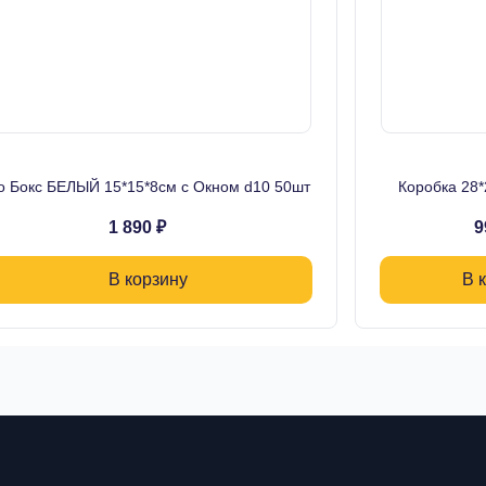
о Бокс БЕЛЫЙ 15*15*8см с Окном d10 50шт
Коробка 28
1 890 ₽
9
В корзину
В 