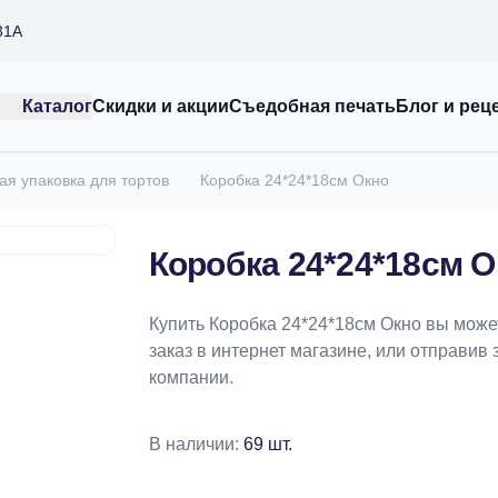
31А
Каталог
Скидки и акции
Съедобная печать
Блог и рец
ая упаковка для тортов
Коробка 24*24*18см Окно
Коробка 24*24*18см О
Купить Коробка 24*24*18см Окно вы може
заказ в интернет магазине, или отправив 
компании.
В наличии:
69 шт.