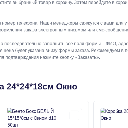
естите выбранный товар в корзину. Затем перейдите в кор
 номер телефона. Наши менеджеры свяжутся с вами для ут
формления заказа электронным письмом или смс-сообщени
о последовательно заполнить все поля формы – ФИО, адрес
ая цена будет указана внизу формы заказа. Рекомендуем в 
Для подтверждения нажмите кнопку «Заказать».
а 24*24*18см Окно