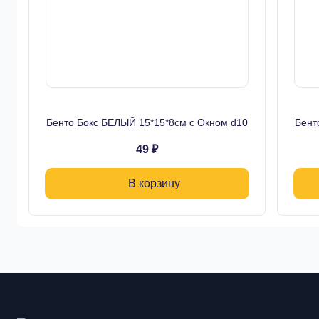
Бенто Бокс БЕЛЫЙ 15*15*8см с Окном d10
Бент
49 ₽
В корзину