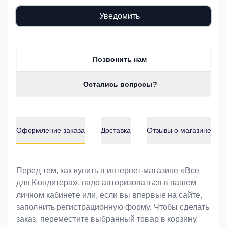
Уведомить
Позвонить нам
Остались вопросы?
Оформление заказа
Доставка
Отзывы о магазине
Оформление заказа
Перед тем, как купить в интернет-магазине «Bce
для Koндитeрa», надо авторизоваться в вашем
личном кабинете или, если вы впервые на сайте,
заполнить регистрационную форму. Чтобы сделать
заказ, переместите выбранный товар в корзину.