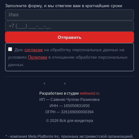
Заполните форму, и мы ответим вам в кратчайшие сроки
Имя
Телефон
Отправить
Даю
согласие
на обработку персональных данных на
условиях
Политики
в отношении обработки персональных
данных.
*
*
Whatsapp*
Instagram
Телеграм
ВКонтакте
Разработано в студии
webseed.ru
ИП — Савенко Чулпан Разиновна
ИНН — 165050831650
ОГРН — 326169000000394
© 2026 Всё для кондитера
* - компания Meta Platforms Inc. признана экстремистской организацией,