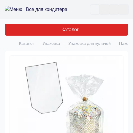
Все для кондитера
Отк
Каталог
Каталог
Упаковка
Упаковка для куличей
Пакет 
Главная