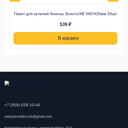
Пакет для куличей Ангелы Золото/ХВ 340*420мм 50шт
539 ₽
В корзину
+7 (958) 628-10-44
zakazkonditer.nch@gmail.com