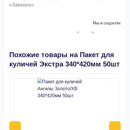
«Заказать».
Мы в соцсетях
*
*
Whatsapp*
Instagram
Телеграм
ВКонтак
Похожие товары на Пакет для
куличей Экстра 340*420мм 50шт