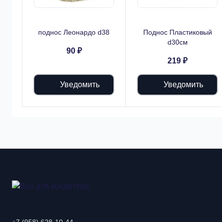
поднос Леонардо d38
Поднос Пластиковый
d30см
90 ₽
219 ₽
Уведомить
Уведомить