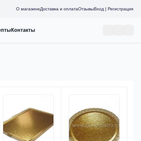
О магазине
Доставка и оплата
Отзывы
Вход | Регистрация
епты
Контакты