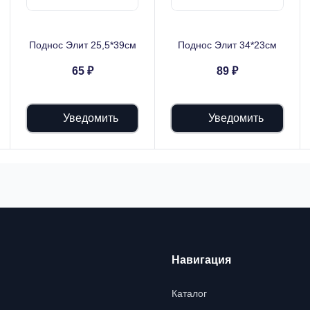
Поднос Элит 25,5*39см
Поднос Элит 34*23см
65 ₽
89 ₽
Уведомить
Уведомить
Навигация
Каталог