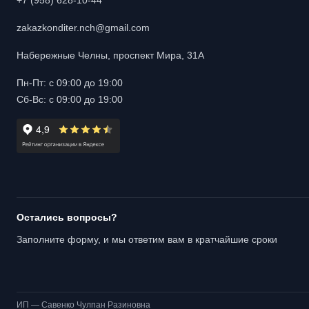
+7 (958) 628-10-44
zakazkonditer.nch@gmail.com
Набережные Челны, проспект Мира, 31А
Пн-Пт: с 09:00 до 19:00
Сб-Вс: с 09:00 до 19:00
Остались вопросы?
Заполните форму, и мы ответим вам в кратчайшие сроки
ИП — Савенко Чулпан Разиновна