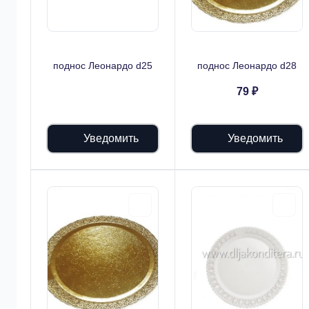
поднос Леонардо d25
поднос Леонардо d28
79 ₽
Уведомить
Уведомить