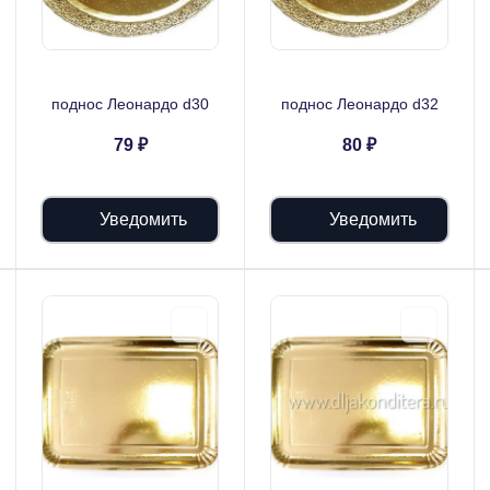
поднос Леонардо d30
поднос Леонардо d32
79 ₽
80 ₽
Уведомить
Уведомить