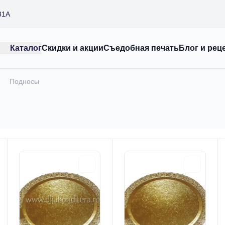
31А
Каталог
Скидки и акции
Съедобная печать
Блог и рец
Подносы