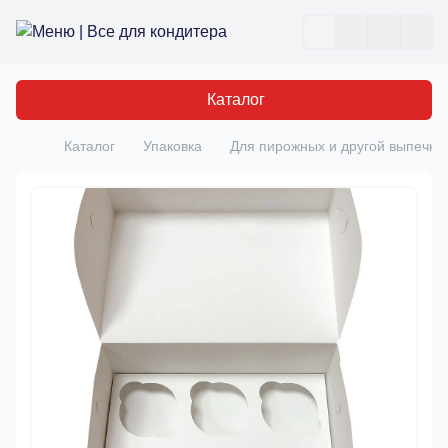
Все для кондитера
Отк
Каталог
Каталог
Упаковка
Для пирожных и другой выпечки
Главная