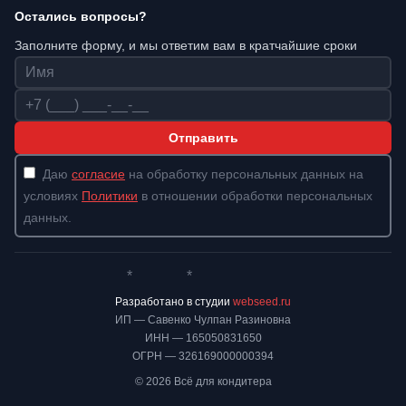
Остались вопросы?
Заполните форму, и мы ответим вам в кратчайшие сроки
Имя
Телефон
Отправить
Даю
согласие
на обработку персональных данных на
условиях
Политики
в отношении обработки персональных
данных.
*
*
Whatsapp*
Instagram
Телеграм
ВКонтакте
Разработано в студии
webseed.ru
ИП — Савенко Чулпан Разиновна
ИНН — 165050831650
ОГРН — 326169000000394
© 2026 Всё для кондитера