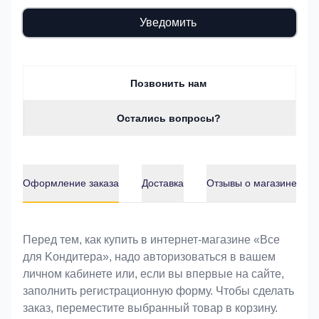
Уведомить
Позвонить нам
Остались вопросы?
Оформление заказа
Доставка
Отзывы о магазине
Оформление заказа
Перед тем, как купить в интернет-магазине «Bce
для Koндитeрa», надо авторизоваться в вашем
личном кабинете или, если вы впервые на сайте,
заполнить регистрационную форму. Чтобы сделать
заказ, переместите выбранный товар в корзину.