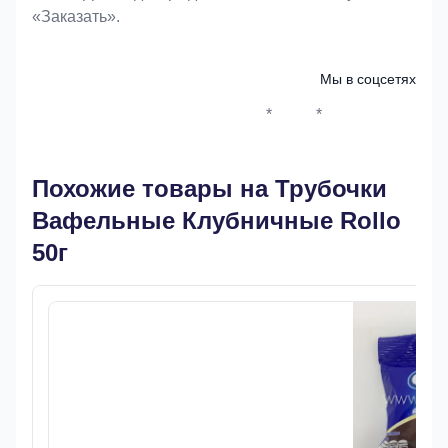
«Заказать».
Мы в соцсетях
*
*
Whatsapp*
Instagram
Телеграм
ВКонтак
Похожие товары на Трубочки
Вафельные Клубничные Rollo
50г