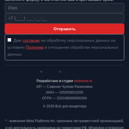
Имя
Телефон
Отправить
Даю
согласие
на обработку персональных данных на
условиях
Политики
в отношении обработки персональных
данных.
*
*
Whatsapp*
Instagram
Телеграм
ВКонтакте
Разработано в студии
webseed.ru
ИП — Савенко Чулпан Разиновна
ИНН — 165050831650
ОГРН — 326169000000394
© 2026 Всё для кондитера
* - компания Meta Platforms Inc. признана экстремистской организацией,
и её деятельность запрещена на территории РФ. WhatsApp и Instagram