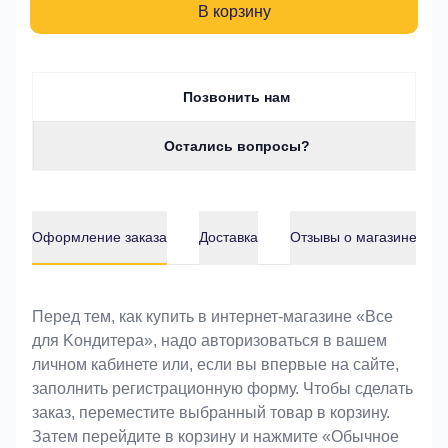
В корзину
Позвонить нам
Остались вопросы?
Оформление заказа
Доставка
Отзывы о магазине
Оформление заказа
Перед тем, как купить в интернет-магазине «Bce
для Koндитeрa», надо авторизоваться в вашем
личном кабинете или, если вы впервые на сайте,
заполнить регистрационную форму. Чтобы сделать
заказ, переместите выбранный товар в корзину.
Затем перейдите в корзину и нажмите «Обычное