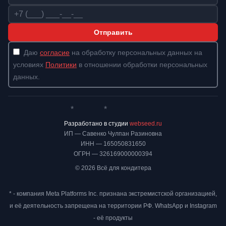
Телефон
Отправить
Даю
согласие
на обработку персональных данных на
условиях
Политики
в отношении обработки персональных
данных.
*
*
Whatsapp*
Instagram
Телеграм
ВКонтакте
Разработано в студии
webseed.ru
ИП — Савенко Чулпан Разиновна
ИНН — 165050831650
ОГРН — 326169000000394
© 2026 Всё для кондитера
* - компания Meta Platforms Inc. признана экстремистской организацией,
и её деятельность запрещена на территории РФ. WhatsApp и Instagram
- её продукты