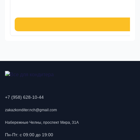
9
В к
+7 (958) 628-10-44
zakazkonditer.nch@gmail.com
Набережные Челны, проспект Мира, 31А
Пн-Пт: с 09:00 до 19:00