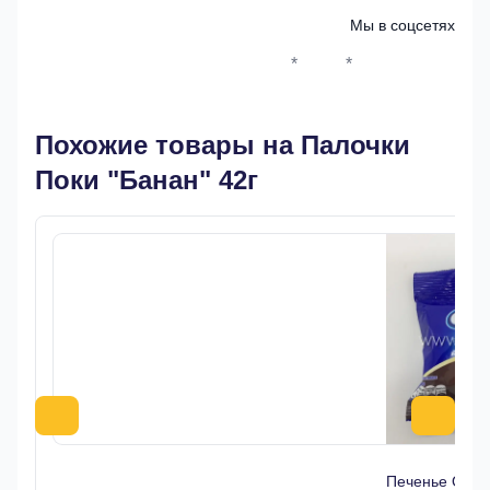
Мы в соцсетях
*
*
Whatsapp*
Instagram
Телеграм
ВКонтак
Похожие товары на Палочки
Поки "Банан" 42г
Печенье Oreo 