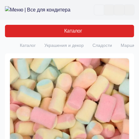
Все для кондитера
Отк
Каталог
Каталог
Украшения и декор
Сладости
Маршмел
Главная