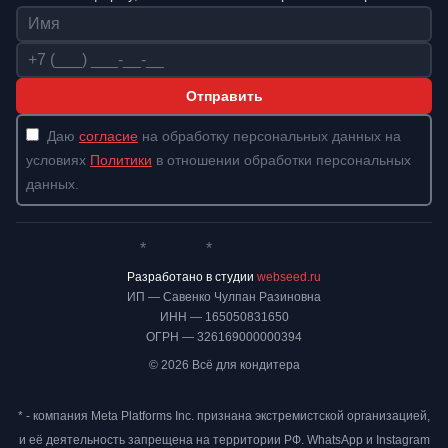
Имя
Телефон
Отправить
Даю
согласие
на обработку персональных данных на
условиях
Политики
в отношении обработки персональных
данных.
*
*
Whatsapp*
Instagram
Телеграм
ВКонтакте
Разработано в студии
webseed.ru
ИП — Савенко Чулпан Разиновна
ИНН — 165050831650
ОГРН — 326169000000394
© 2026 Всё для кондитера
* - компания Meta Platforms Inc. признана экстремистской организацией,
и её деятельность запрещена на территории РФ. WhatsApp и Instagram