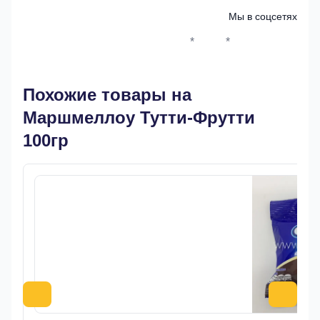
Мы в соцсетях
*
*
Whatsapp*
Instagram
Телеграм
ВКонтак
Похожие товары на
Маршмеллоу Тутти-Фрутти
100гр