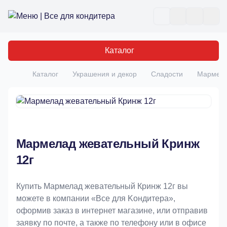
Все для кондитера
Отк
Каталог
Каталог
Украшения и декор
Сладости
Мармела
Главная
Мармелад жевательный Кринж
12г
Купить Мармелад жевательный Кринж 12г вы
можете в компании «Bce для Koндитeрa»,
оформив заказ в интернет магазине, или отправив
заявку по почте, а также по телефону или в офисе