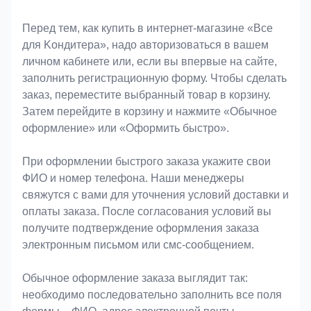
Оформление заказа
Перед тем, как купить в интернет-магазине «Bce
для Koндитeрa», надо авторизоваться в вашем
личном кабинете или, если вы впервые на сайте,
заполнить регистрационную форму. Чтобы сделать
заказ, переместите выбранный товар в корзину.
Затем перейдите в корзину и нажмите «Обычное
оформление» или «Оформить быстро».
При оформлении быстрого заказа укажите свои
ФИО и номер телефона. Наши менеджеры
свяжутся с вами для уточнения условий доставки и
оплаты заказа. После согласования условий вы
получите подтверждение оформления заказа
электронным письмом или смс-сообщением.
Обычное оформление заказа выглядит так:
необходимо последовательно заполнить все поля