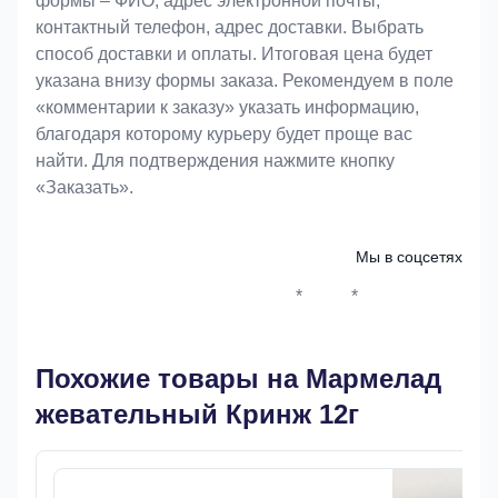
формы – ФИО, адрес электронной почты,
контактный телефон, адрес доставки. Выбрать
способ доставки и оплаты. Итоговая цена будет
указана внизу формы заказа. Рекомендуем в поле
«комментарии к заказу» указать информацию,
благодаря которому курьеру будет проще вас
найти. Для подтверждения нажмите кнопку
«Заказать».
Мы в соцсетях
*
*
Whatsapp*
Instagram
Телеграм
ВКонтак
Похожие товары на Мармелад
жевательный Кринж 12г