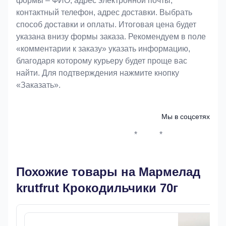
формы – ФИО, адрес электронной почты,
контактный телефон, адрес доставки. Выбрать
способ доставки и оплаты. Итоговая цена будет
указана внизу формы заказа. Рекомендуем в поле
«комментарии к заказу» указать информацию,
благодаря которому курьеру будет проще вас
найти. Для подтверждения нажмите кнопку
«Заказать».
Мы в соцсетях
*
*
Whatsapp*
Instagram
Телеграм
ВКонтак
Похожие товары на Мармелад
krutfrut Крокодильчики 70г