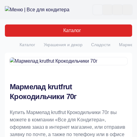
Все для кондитера
Отк
Каталог
Каталог
Украшения и декор
Сладости
Мармелад
Главная
Мармелад krutfrut
Крокодильчики 70г
Купить Мармелад krutfrut Крокодильчики 70г вы
можете в компании «Bce для Koндитeрa»,
оформив заказ в интернет магазине, или отправив
заявку по почте, а также по телефону или в офисе