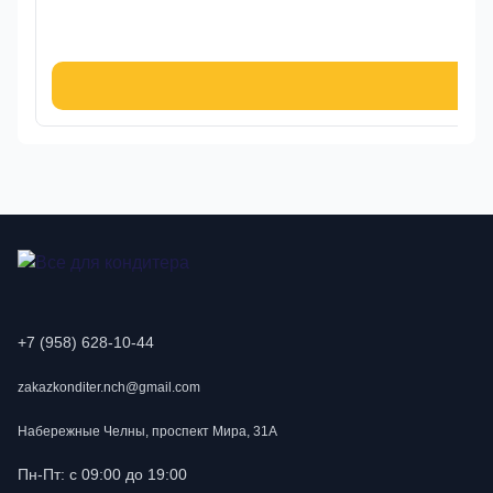
9
В к
+7 (958) 628-10-44
zakazkonditer.nch@gmail.com
Набережные Челны, проспект Мира, 31А
Пн-Пт: с 09:00 до 19:00