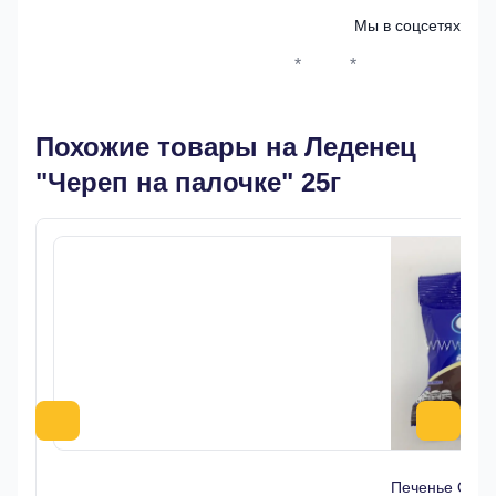
Мы в соцсетях
*
*
Whatsapp*
Instagram
Телеграм
ВКонтак
Похожие товары на Леденец
"Череп на палочке" 25г
Печенье Oreo 