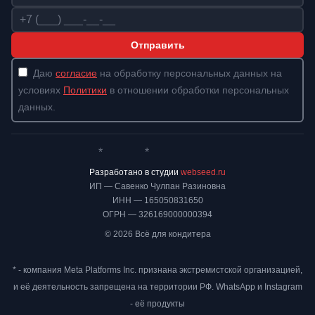
Телефон
Отправить
Даю
согласие
на обработку персональных данных на
условиях
Политики
в отношении обработки персональных
данных.
*
*
Whatsapp*
Instagram
Телеграм
ВКонтакте
Разработано в студии
webseed.ru
ИП — Савенко Чулпан Разиновна
ИНН — 165050831650
ОГРН — 326169000000394
© 2026 Всё для кондитера
* - компания Meta Platforms Inc. признана экстремистской организацией,
и её деятельность запрещена на территории РФ. WhatsApp и Instagram
- её продукты