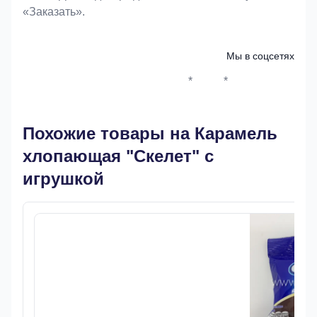
«Заказать».
Мы в соцсетях
*
*
Whatsapp*
Instagram
Телеграм
ВКонтак
Похожие товары на Карамель
хлопающая "Скелет" с
игрушкой