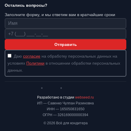
Остались вопросы?
Заполните форму, и мы ответим вам в кратчайшие сроки
Имя
Телефон
Отправить
Даю
согласие
на обработку персональных данных на
условиях
Политики
в отношении обработки персональных
данных.
*
*
Whatsapp*
Instagram
Телеграм
ВКонтакте
Разработано в студии
webseed.ru
ИП — Савенко Чулпан Разиновна
ИНН — 165050831650
ОГРН — 326169000000394
© 2026 Всё для кондитера