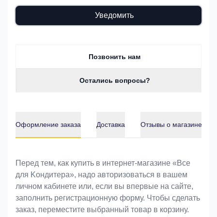
Уведомить
Позвонить нам
Остались вопросы?
Оформление заказа
Доставка
Отзывы о магазине
Оформление заказа
Перед тем, как купить в интернет-магазине «Bce
для Koндитeрa», надо авторизоваться в вашем
личном кабинете или, если вы впервые на сайте,
заполнить регистрационную форму. Чтобы сделать
заказ, переместите выбранный товар в корзину.