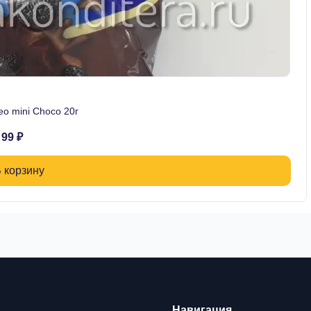
o mini Choco 20г
99 ₽
 корзину
Навигация