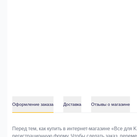
Оформление заказа
Доставка
Отзывы о магазине
Оформление заказа
Перед тем, как купить в интернет-магазине «Bce для 
регистрационную форму. Чтобы сделать заказ, перем