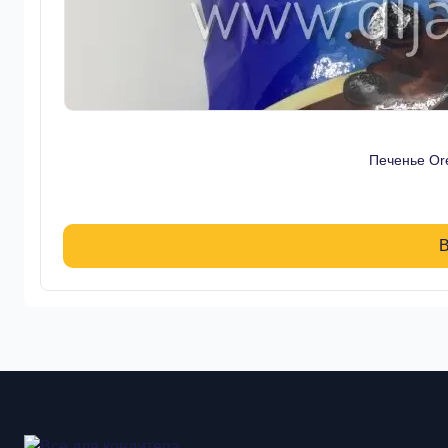
Печенье Ore
В