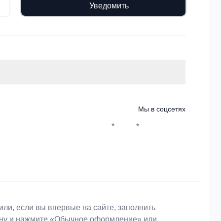
Уведомить
Мы в соцсетях
*
*
Whatsapp*
Instagram
Телеграм
ВКонтакте
или, если вы впервые на сайте, заполнить
зину и нажмите «Обычное оформление» или