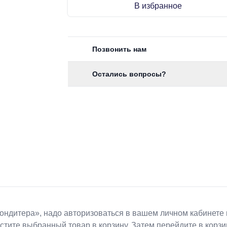
В избранное
Позвонить нам
Остались вопросы?
Koндитeрa», надо авторизоваться в вашем личном кабинете 
естите выбранный товар в корзину. Затем перейдите в кор