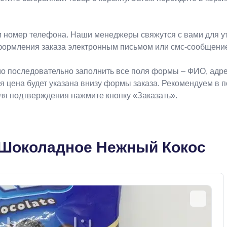
 номер телефона. Наши менеджеры свяжутся с вами для ут
формления заказа электронным письмом или смс-сообщени
о последовательно заполнить все поля формы – ФИО, адрес
ая цена будет указана внизу формы заказа. Рекомендуем в 
Для подтверждения нажмите кнопку «Заказать».
 Шоколадное Нежный Кокос