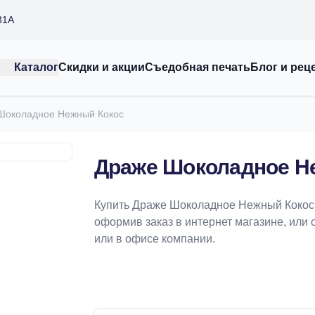
31А
Каталог
Скидки и акции
Съедобная печать
Блог и рец
Шоколадное Нежный Кокос
Драже Шоколадное Н
Купить Драже Шоколадное Нежный Кокос 
оформив заказ в интернет магазине, или 
или в офисе компании.