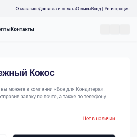
О магазине
Доставка и оплата
Отзывы
Вход | Регистрация
епты
Контакты
ежный Кокос
вы можете в компании «Bce для Koндитeрa»,
отправив заявку по почте, а также по телефону
Нет в наличии