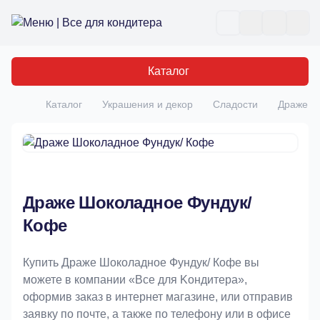
Все для кондитера
Отк
Каталог
Каталог
Украшения и декор
Сладости
Драже Ш
Главная
Драже Шоколадное Фундук/
Кофе
Купить Драже Шоколадное Фундук/ Кофе вы
можете в компании «Bce для Koндитeрa»,
оформив заказ в интернет магазине, или отправив
заявку по почте, а также по телефону или в офисе