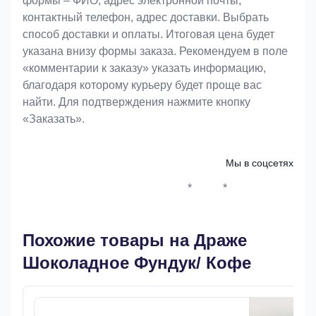
формы – ФИО, адрес электронной почты,
контактный телефон, адрес доставки. Выбрать
способ доставки и оплаты. Итоговая цена будет
указана внизу формы заказа. Рекомендуем в поле
«комментарии к заказу» указать информацию,
благодаря которому курьеру будет проще вас
найти. Для подтверждения нажмите кнопку
«Заказать».
Мы в соцсетях
*
*
Whatsapp*
Instagram
Телеграм
ВКонтак
Похожие товары на Драже
Шоколадное Фундук/ Кофе