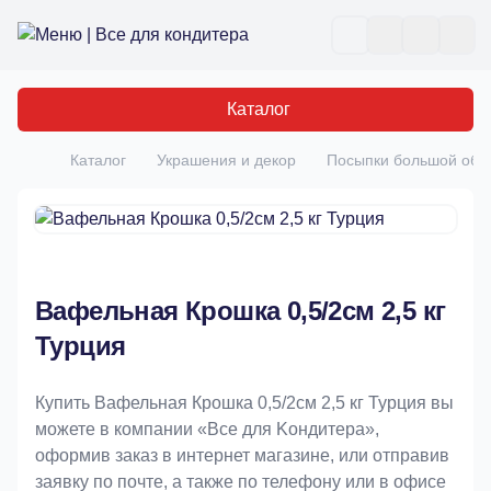
Все для кондитера
Отк
Каталог
Каталог
Украшения и декор
Посыпки большой об
Главная
Вафельная Крошка 0,5/2см 2,5 кг
Турция
Купить Вафельная Крошка 0,5/2см 2,5 кг Турция вы
можете в компании «Bce для Koндитeрa»,
оформив заказ в интернет магазине, или отправив
заявку по почте, а также по телефону или в офисе