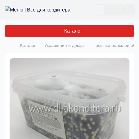
Все для кондитера
Отк
Каталог
Каталог
Украшения и декор
Посыпки большой об
Главная