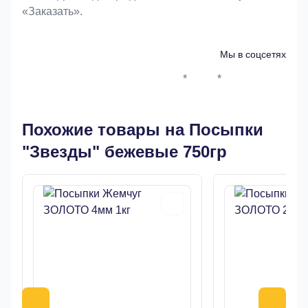
«Заказать».
Мы в соцсетях
*
*
Whatsapp*
Instagram
Телеграм
ВКонтак
Похожие товары на Посыпки
"Звезды" бежевые 750гр