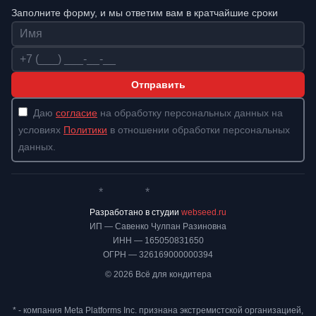
Заполните форму, и мы ответим вам в кратчайшие сроки
Имя
Телефон
Отправить
Даю
согласие
на обработку персональных данных на
условиях
Политики
в отношении обработки персональных
данных.
*
*
Whatsapp*
Instagram
Телеграм
ВКонтакте
Разработано в студии
webseed.ru
ИП — Савенко Чулпан Разиновна
ИНН — 165050831650
ОГРН — 326169000000394
© 2026 Всё для кондитера
* - компания Meta Platforms Inc. признана экстремистской организацией,