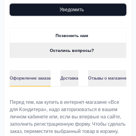
Уведомить
Позвонить нам
Остались вопросы?
Оформление заказа
Доставка
Отзывы о магазине
Оформление заказа
Перед тем, как купить в интернет-магазине «Bce
для Koндитeрa», надо авторизоваться в вашем
личном кабинете или, если вы впервые на сайте,
заполнить регистрационную форму. Чтобы сделать
заказ, переместите выбранный товар в корзину.