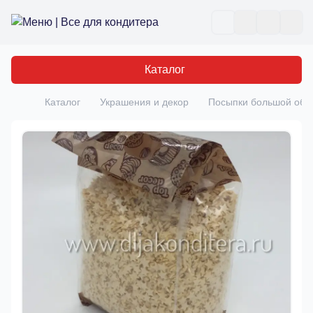
Все для кондитера
Отк
Каталог
Каталог
Украшения и декор
Посыпки большой об
Главная