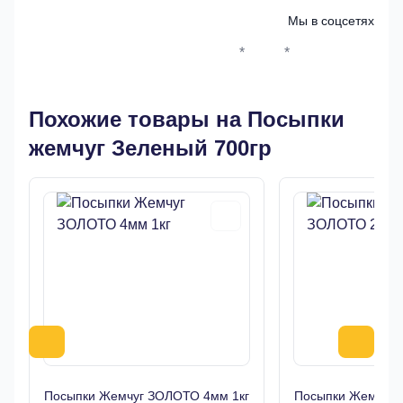
Мы в соцсетях
*
*
Whatsapp*
Instagram
Телеграм
ВКонтак
Похожие товары на Посыпки
жемчуг Зеленый 700гр
Посыпки Жемчуг ЗОЛОТО 4мм 1кг
Посыпки Жемчуг 