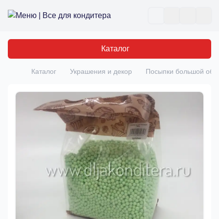
Все для кондитера
Отк
Каталог
Каталог
Украшения и декор
Посыпки большой об
Главная