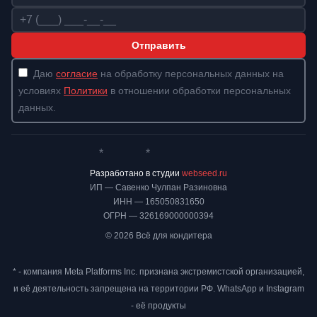
Телефон
Отправить
Даю
согласие
на обработку персональных данных на
условиях
Политики
в отношении обработки персональных
данных.
*
*
Whatsapp*
Instagram
Телеграм
ВКонтакте
Разработано в студии
webseed.ru
ИП — Савенко Чулпан Разиновна
ИНН — 165050831650
ОГРН — 326169000000394
© 2026 Всё для кондитера
* - компания Meta Platforms Inc. признана экстремистской организацией,
и её деятельность запрещена на территории РФ. WhatsApp и Instagram
- её продукты