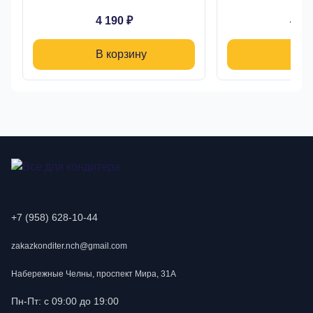
4 190 ₽
4 19
В корзину
В ко
+7 (958) 628-10-44
zakazkonditer.nch@gmail.com
Набережные Челны, проспект Мира, 31А
Пн-Пт: с 09:00 до 19:00