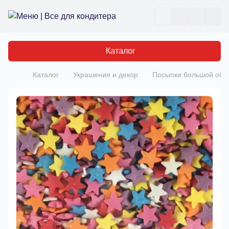
Все для кондитера
Отк
Каталог
Каталог
Украшения и декор
Посыпки большой об
Главная