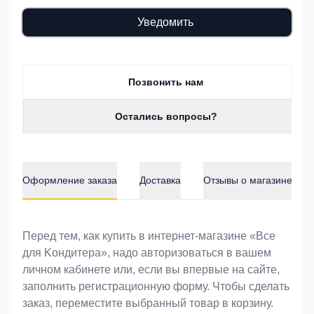
Уведомить
Позвонить нам
Остались вопросы?
Оформление заказа
Доставка
Отзывы о магазине
Оформление заказа
Перед тем, как купить в интернет-магазине «Bce
для Koндитeрa», надо авторизоваться в вашем
личном кабинете или, если вы впервые на сайте,
заполнить регистрационную форму. Чтобы сделать
заказ, переместите выбранный товар в корзину.