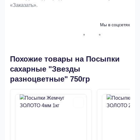
«Заказать».
Мы в соцсетях
*
*
Whatsapp*
Instagram
Телеграм
ВКонтак
Похожие товары на Посыпки
сахарные "Звезды
разноцветные" 750гр