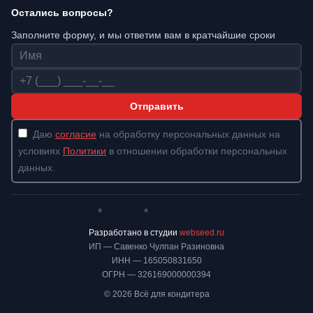
Остались вопросы?
Заполните форму, и мы ответим вам в кратчайшие сроки
Имя
Телефон
Отправить
Даю
согласие
на обработку персональных данных на
условиях
Политики
в отношении обработки персональных
данных.
*
*
Whatsapp*
Instagram
Телеграм
ВКонтакте
Разработано в студии
webseed.ru
ИП — Савенко Чулпан Разиновна
ИНН — 165050831650
ОГРН — 326169000000394
© 2026 Всё для кондитера