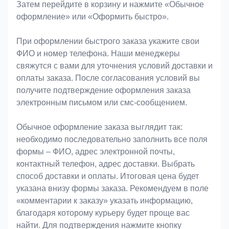
Затем перейдите в корзину и нажмите «Обычное
оформление» или «Оформить быстро».
При оформлении быстрого заказа укажите свои
ФИО и номер телефона. Наши менеджеры
свяжутся с вами для уточнения условий доставки и
оплаты заказа. После согласования условий вы
получите подтверждение оформления заказа
электронным письмом или смс-сообщением.
Обычное оформление заказа выглядит так:
необходимо последовательно заполнить все поля
формы – ФИО, адрес электронной почты,
контактный телефон, адрес доставки. Выбрать
способ доставки и оплаты. Итоговая цена будет
указана внизу формы заказа. Рекомендуем в поле
«комментарии к заказу» указать информацию,
благодаря которому курьеру будет проще вас
найти. Для подтверждения нажмите кнопку