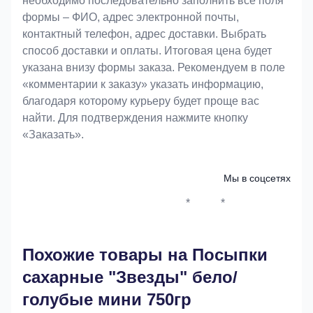
необходимо последовательно заполнить все поля
формы – ФИО, адрес электронной почты,
контактный телефон, адрес доставки. Выбрать
способ доставки и оплаты. Итоговая цена будет
указана внизу формы заказа. Рекомендуем в поле
«комментарии к заказу» указать информацию,
благодаря которому курьеру будет проще вас
найти. Для подтверждения нажмите кнопку
«Заказать».
Мы в соцсетях
*
*
Whatsapp*
Instagram
Телеграм
ВКонтак
Похожие товары на Посыпки
сахарные "Звезды" бело/
голубые мини 750гр