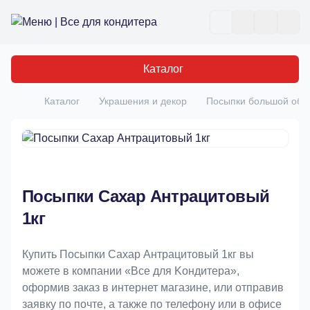
Все для кондитера
Отк
Каталог
Каталог
Украшения и декор
Посыпки большой об
Главная
Посыпки Сахар Антрацитовый
1кг
Купить Посыпки Сахар Антрацитовый 1кг вы
можете в компании «Bce для Koндитeрa»,
оформив заказ в интернет магазине, или отправив
заявку по почте, а также по телефону или в офисе