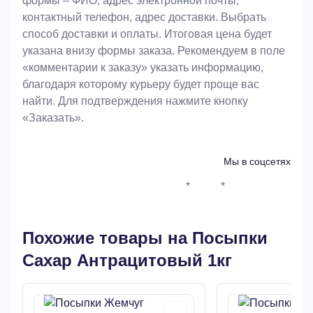
формы – ФИО, адрес электронной почты,
контактный телефон, адрес доставки. Выбрать
способ доставки и оплаты. Итоговая цена будет
указана внизу формы заказа. Рекомендуем в поле
«комментарии к заказу» указать информацию,
благодаря которому курьеру будет проще вас
найти. Для подтверждения нажмите кнопку
«Заказать».
Мы в соцсетях
*
*
Whatsapp*
Instagram
Телеграм
ВКонтак
Похожие товары на Посыпки
Сахар Антрацитовый 1кг